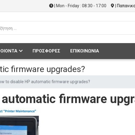
| Mon - Friday : 08:30 - 17:00
|
Παπανικο
ΟΙΟΝΤΑ
ΠΡΟΣΦΟΡΕΣ
ΕΠΙΚΟΙΝΩΝΙΑ
tic firmware upgrades?
ow to disable HP automatic firmware upgrades?
 automatic firmware upg