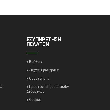
ΕΞΥΠΗΡΈΤΗΣΗ
ΠΕΛΑΤΏΝ
Βοήθεια
Συχνές Ερωτήσεις
Όροι χρήσης
ές
Προστασία Προσωπικών
Δεδομένων
Cookies