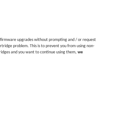
all firmware upgrades without prompting and / or request
rtridge problem. This is to prevent you from using non-
artridges and you want to continue using them,
we