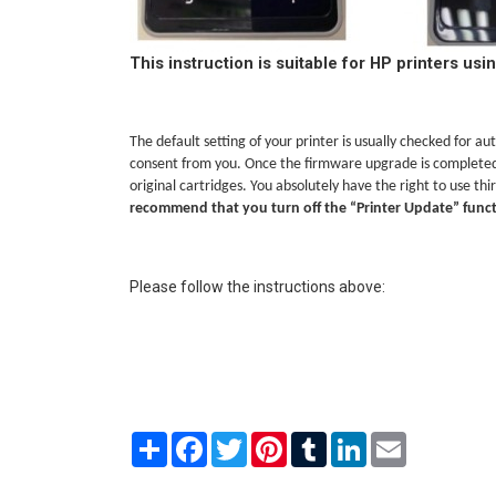
This instruction is suitable for HP printers usi
The default setting of your printer is usually checked for 
consent from you. Once the firmware upgrade is completed, t
original cartridges. You absolutely have the right to use th
recommend that you turn off the “Printer Update” functi
Please follow the instructions above:
Share
Facebook
Twitter
Pinterest
Tumblr
LinkedIn
Email