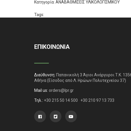
Κατηγορία:
ΑΝΑΒΑΘΜΙΣΕΙΣ ΥΛΙΚΟΛΟΓΙΣΜΙΚΟΥ
Tags:
ΕΠΙΚΟΙΝΩΝΙΑ
Διεύθυνση:
Παπανικολή 3 Άγιοι Ανάργυροι Τ.Κ. 135
Αθήνα
(Είσοδος από Λ. Ηρώων Πολυτεχνείου 37)
Mail us:
orders@lpr.gr
Τηλ.:
+30 215 50 14 500
+30 210 97 13 733