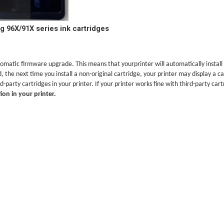
ng 96X/91X series ink cartridges
automatic firmware upgrade. This means that yourprinter will automatically inst
he next time you install a non-original cartridge, your printer may display a ca
ird-party cartridges in your printer. If your printer works fine with third-party c
on in your printer.