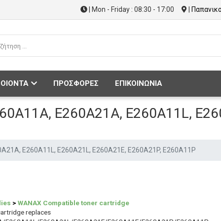
| Mon - Friday : 08:30 - 17:00
|
Παπανικο
ΟΙΟΝΤΑ
ΠΡΟΣΦΟΡΕΣ
ΕΠΙΚΟΙΝΩΝΙΑ
60A11A, E260A21A, E260A11L, E26
0A21A, E260A11L, E260A21L, E260A21E, E260A21P, E260A11P
lies
>
WANAX Compatible toner cartridge
rtridge replaces