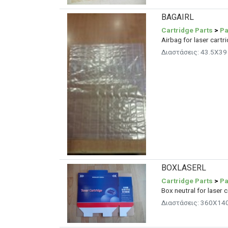
BAGAIRL
Cartridge Parts
>
Pa
Airbag for laser cartr
Διαστάσεις: 43.5X39 
BOXLASERL
Cartridge Parts
>
Pa
Box neutral for laser 
Διαστάσεις: 360X14