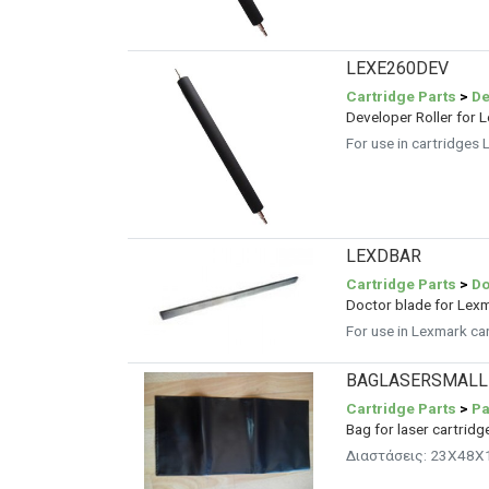
LEXE260DEV
Cartridge Parts
>
De
Developer Roller for
For use in cartridg
LEXDBAR
Cartridge Parts
>
Do
Doctor blade for Lex
For use in Lexmark 
BAGLASERSMALL
Cartridge Parts
>
Pa
Bag for laser cartridg
Διαστάσεις: 23X48X1