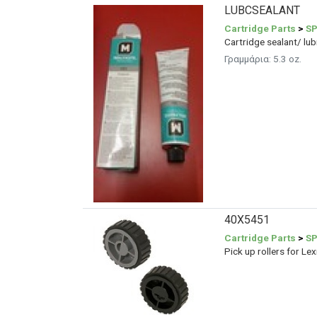
LUBCSEALANT
Cartridge Parts
>
SP
Cartridge sealant/ lu
Γραμμάρια:
5.3 oz.
40X5451
Cartridge Parts
>
SP
Pick up rollers for L