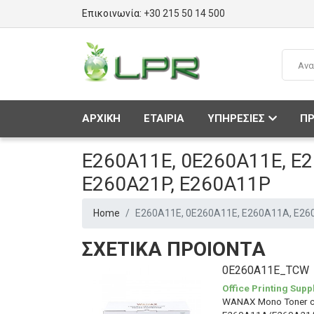
Επικοινωνία:
+30 215 50 14 500
ΑΡΧΙΚΗ
ΕΤΑΙΡΙΑ
ΥΠΗΡΕΣΙΕΣ
ΠΡ
E260A11E, 0E260A11E, E2
E260A21P, E260A11P
Home
E260A11E, 0E260A11E, E260A11A, E26
ΣΧΕΤΙΚΑ ΠΡΟΙΟΝΤΑ
0E260A11E_TCW
Office Printing Supp
WANAX Mono Toner ca