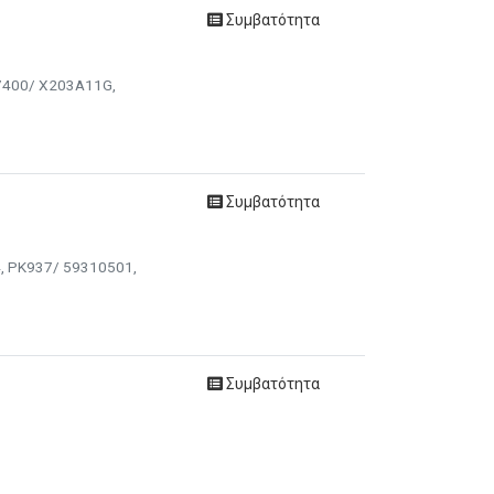
Συμβατότητα
A7400/ X203A11G,
Συμβατότητα
4, PK937/ 59310501,
Συμβατότητα