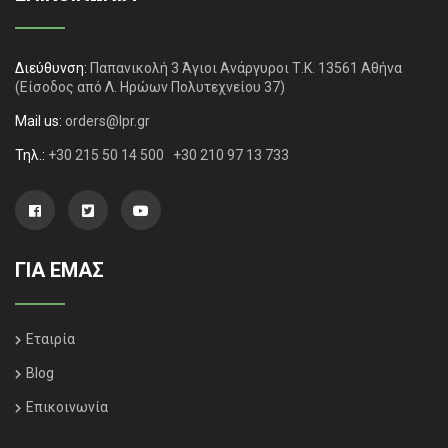
Διεύθυνση:
Παπανικολή 3 Άγιοι Ανάργυροι Τ.Κ. 13561 Αθήνα
(Είσοδος από Λ. Ηρώων Πολυτεχνείου 37)
Mail us:
orders@lpr.gr
Τηλ.:
+30 215 50 14 500
+30 210 97 13 733
ΓΙΑ ΕΜΑΣ
Εταιρία
Blog
Επικοινωνία