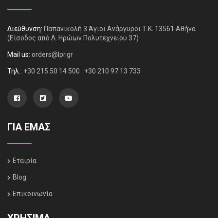
Διεύθυνση:
Παπανικολή 3 Άγιοι Ανάργυροι Τ.Κ. 13561 Αθήνα
(Είσοδος από Λ. Ηρώων Πολυτεχνείου 37)
Mail us:
orders@lpr.gr
Τηλ.:
+30 215 50 14 500
+30 210 97 13 733
ΓΙΑ ΕΜΑΣ
Εταιρία
Blog
Επικοινωνία