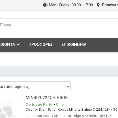
| Mon - Friday : 08:30 - 17:00
|
Παπανικο
ΟΙΟΝΤΑ
ΠΡΟΣΦΟΡΕΣ
ΕΠΙΚΟΙΝΩΝΙΑ
MINBIZC224CHIPBDR
Cartridge Parts
>
Chip
Chip for Drum IU for Konica Minolta Bizhub C 224/ 284/ 36
For use on Konica Minolta cartridge A2XN0RD, DR512K