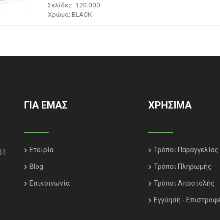
Σελίδες: 120.000
Χρώμα: BLACK
ΓΙΑ ΕΜΑΣ
ΧΡΗΣΙΜΑ
Εταιρία
Τρόποι Παραγγελίας
61
Blog
Τρόποι Πληρωμής
Επικοινωνία
Τρόποι Αποστολής
Εγγύηση - Επιστροφ