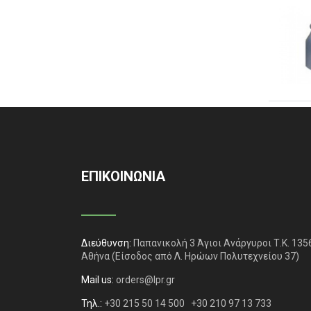
ΕΠΙΚΟΙΝΩΝΙΑ
Διεύθυνση:
Παπανικολή 3 Άγιοι Ανάργυροι Τ.Κ. 135
Αθήνα
(Είσοδος από Λ. Ηρώων Πολυτεχνείου 37)
Mail us:
orders@lpr.gr
Τηλ.:
+30 215 50 14 500
+30 210 97 13 733