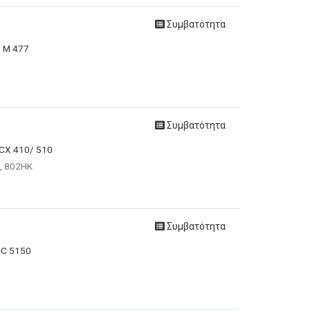
Συμβατότητα
P M 477
Συμβατότητα
 CX 410/ 510
0, 802HK
Συμβατότητα
-C 5150