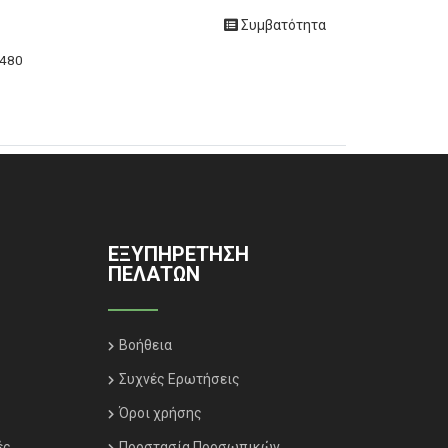
Συμβατότητα
1480
ΕΞΥΠΗΡΈΤΗΣΗ
ΠΕΛΑΤΏΝ
Βοήθεια
Συχνές Ερωτήσεις
Όροι χρήσης
ές
Προστασία Προσωπικών