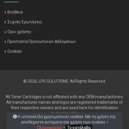
Βοήθεια
Συχνές Ερωτήσεις
Όροι χρήσης
Προστασία Προσωπικών Δεδομένων
Cookies
© 2026, LPR SOLUTIONS. All Rights Reserved.
All Toner Cartridges is not affiliated with any OEM manufacturers.
All manufacturer names and logos are registered trademarks of
their respective owners and are used here for identification
purposes only.
Η ιστοσελίδα χρησιμοποιεί cookies. Με τη χρήση της
αποδέχεστε αυτόματα την χρήση των cookies. •
Πληροφορίες
•
Το κατάλαβα