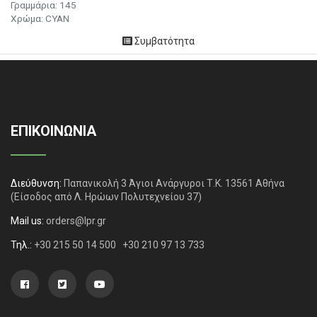
Γραμμάρια: 145
Χρώμα: CYAN
Συμβατότητα
ΕΠΙΚΟΙΝΩΝΙΑ
Διεύθυνση:
Παπανικολή 3 Άγιοι Ανάργυροι Τ.Κ. 13561 Αθήνα
(Είσοδος από Λ. Ηρώων Πολυτεχνείου 37)
Mail us:
orders@lpr.gr
Τηλ.:
+30 215 50 14 500
+30 210 97 13 733