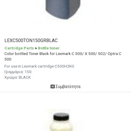
LEXC500TON150GRBLAC
Cartridge Parts
>
Bottle toner
Color bottled Toner Black for Lexmark C 500/ X 500/ 502/ Optra C
500
For use in Lexmark cartridge C500H2KG
Γραμμάρια: 150
Χρώμα: BLACK
Συμβατότητα