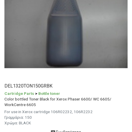
DEL1320TON150GRBK
Cartridge Parts
>
Bottle toner
Color bottled Toner Black for Xerox Phaser 6600/ WC 6605/
WorkCentre 6605
For use in Xerox cartridge 106R02232, 106R2232
Γραμμάρια:
150
Χρώμα:
BLACK