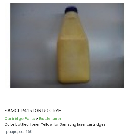
SAMCLP415TON150GRYE
Cartridge Parts
>
Bottle toner
Color bottled Toner Yellow for Samsung laser cartridges
Γραμμάρια: 150