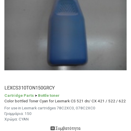
LEXCS310TON150GRCY
Cartridge Parts
>
Bottle toner
Color bottled Toner Cyan for Lexmark CS 521 dn/ CX 421 / 522 / 622
For use in Lexmark cartridges 78C2XC0, 078C2XC0
Γραμμάρια: 150
Χρώμα: CYAN
Συμβατότητα