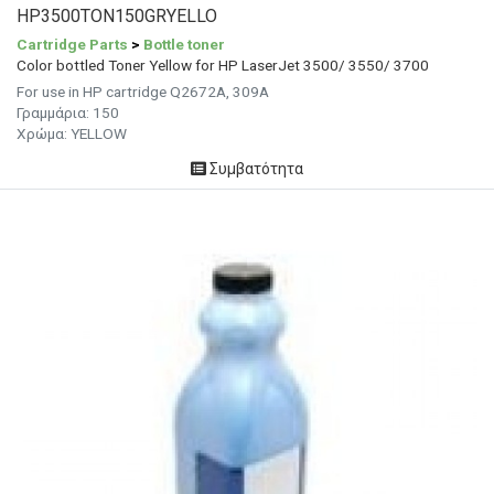
HP3500TON150GRYELLO
Cartridge Parts
>
Bottle toner
Color bottled Toner Yellow for HP LaserJet 3500/ 3550/ 3700
For use in HP cartridge Q2672A, 309A
Γραμμάρια: 150
Χρώμα: YELLOW
Συμβατότητα