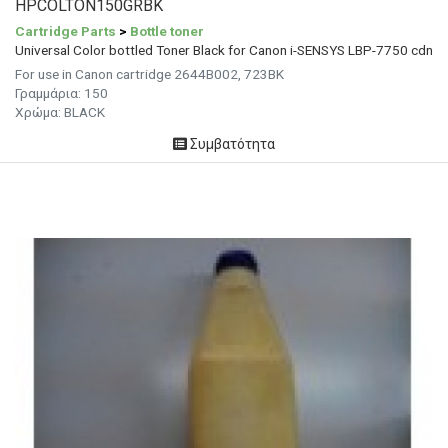
HPCOLTON150GRBK
Cartridge Parts
>
Bottle toner
Universal Color bottled Toner Black for Canon i-SENSYS LBP-7750 cdn
For use in Canon cartridge 2644B002, 723BK
Γραμμάρια:
150
Χρώμα:
BLACK
Συμβατότητα