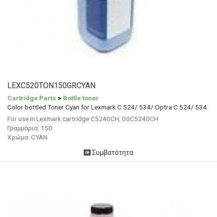
LEXC520TON150GRCYAN
Cartridge Parts
>
Bottle toner
Color bottled Toner Cyan for Lexmark C 524/ 534/ Optra C 524/ 534
For use in Lexmark cartridge C5240CH, 00C5240CH
Γραμμάρια: 150
Χρώμα: CYAN
Συμβατότητα