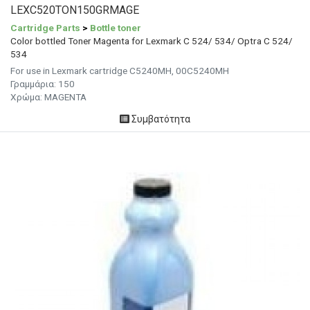
LEXC520TON150GRMAGE
Cartridge Parts
>
Bottle toner
Color bottled Toner Magenta for Lexmark C 524/ 534/ Optra C 524/
534
For use in Lexmark cartridge C5240MH, 00C5240MH
Γραμμάρια: 150
Χρώμα: MAGENTA
Συμβατότητα