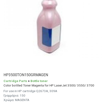
HP3500TON150GRMAGEN
Cartridge Parts
>
Bottle toner
Color bottled Toner Magenta for HP LaserJet 3500/ 3550/ 3700
For use in HP cartridge Q2673A, 309A
Γραμμάρια: 150
Χρώμα: MAGENTA