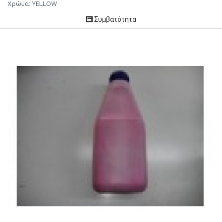
Χρώμα: YELLOW
Συμβατότητα