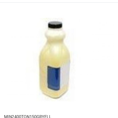
MIN2400TON150GRYELL