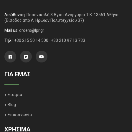
Διεύθυνση:
Παπανικολή 3 Άγιοι Ανάργυροι Τ.Κ. 13561 Αθήνα
(Είσοδος από Λ. Ηρώων Πολυτεχνείου 37)
Mail us:
orders@lpr.gr
Τηλ.:
+30 215 50 14 500
+30 210 97 13 733
ΓΙΑ ΕΜΑΣ
Εταιρία
Blog
Επικοινωνία
ΧΡΗΣΙΜΑ