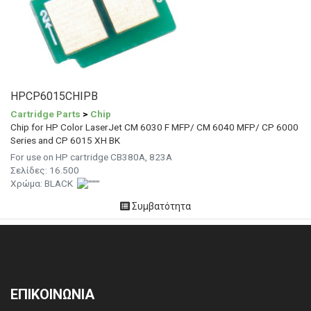
HPCP6015CHIPB
Cartridge Parts
>
Chip
Chip for HP Color LaserJet CM 6030 F MFP/ CM 6040 MFP/ CP 6000
Series and CP 6015 XH BK
For use on HP cartridge CB380A, 823A
Σελίδες:
16.500
Χρώμα:
BLACK
Συμβατότητα
ΕΠΙΚΟΙΝΩΝΙΑ