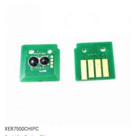
XER7500CHIPC