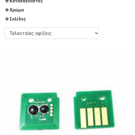
Κατασκευαστές
Χρώμα
Σελίδες