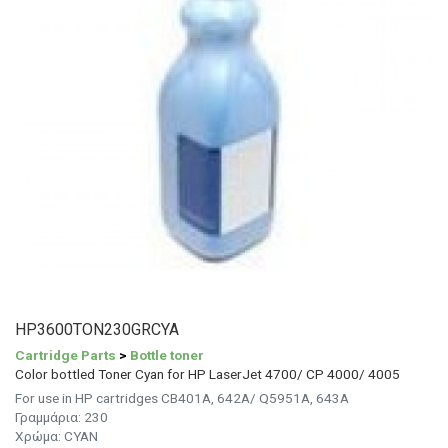
HP3600TON230GRCYA
Cartridge Parts
>
Bottle toner
Color bottled Toner Cyan for HP LaserJet 4700/ CP 4000/ 4005
For use in HP cartridges CB401A, 642A/ Q5951A, 643A
Γραμμάρια:
230
Χρώμα: CYAN