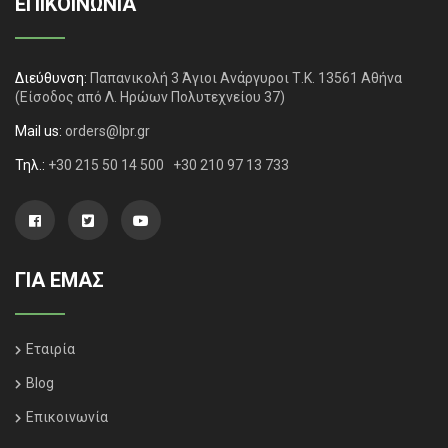
ΕΠΙΚΟΙΝΩΝΙΑ
Διεύθυνση:
Παπανικολή 3 Άγιοι Ανάργυροι Τ.Κ. 13561 Αθήνα
(Είσοδος από Λ. Ηρώων Πολυτεχνείου 37)
Mail us:
orders@lpr.gr
Τηλ.:
+30 215 50 14 500
+30 210 97 13 733
ΓΙΑ ΕΜΑΣ
Εταιρία
Blog
Επικοινωνία