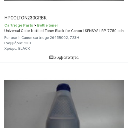
HPCOLTON230GRBK
Cartridge Parts
>
Bottle toner
Universal Color bottled Toner Black for Canon i-SENSYS LBP-7750 cdn
For use in Canon cartridge 2645B002, 723H
Γραμμάρια:
230
Χρώμα:
BLACK
Συμβατότητα