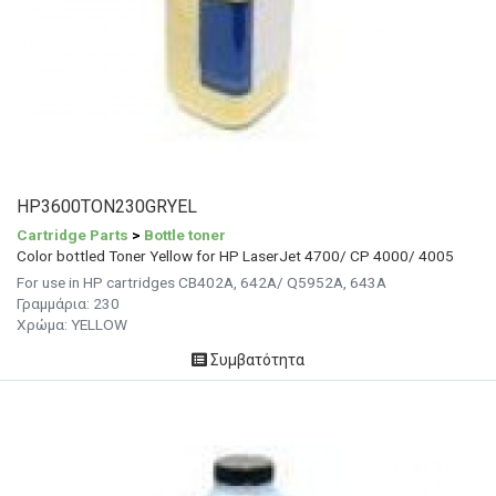
HP3600TON230GRYEL
Cartridge Parts
>
Bottle toner
Color bottled Toner Yellow for HP LaserJet 4700/ CP 4000/ 4005
For use in HP cartridges CB402A, 642A/ Q5952A, 643A
Γραμμάρια:
230
Χρώμα: YELLOW
Συμβατότητα