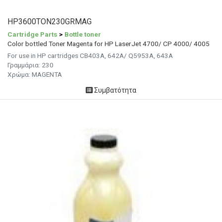
HP3600TON230GRMAG
Cartridge Parts
>
Bottle toner
Color bottled Toner Magenta for HP LaserJet 4700/ CP 4000/ 4005
For use in HP cartridges CB403A, 642A/ Q5953A, 643A
Γραμμάρια:
230
Χρώμα: MAGENTA
Συμβατότητα