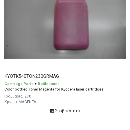
KYOTK540TON230GRMAG
Cartridge Parts
>
Bottle toner
Color bottled Toner Magenta for Kyocera laser cartridges
Γραμμάρια:
230
Χρώμα:
MAGENTA
Συμβατότητα