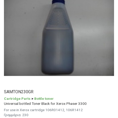
SAMTON230GR
Cartridge Parts
>
Bottle toner
Universal bottled Toner Black for Xerox Phaser 3300
For use in Xerox cartridge 106R01412, 106R1412
Γραμμάρια:
230