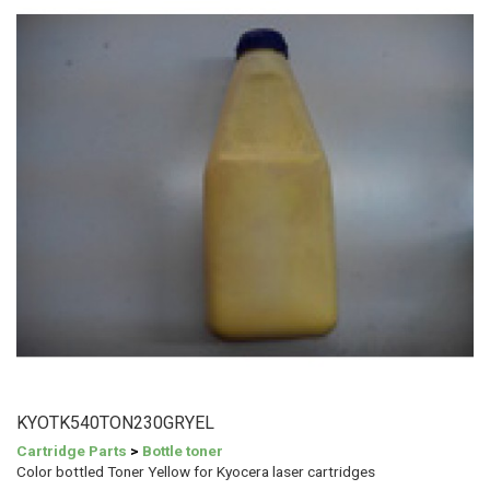
KYOTK540TON230GRYEL
Cartridge Parts
>
Bottle toner
Color bottled Toner Yellow for Kyocera laser cartridges