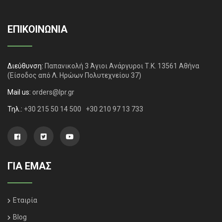
ΕΠΙΚΟΙΝΩΝΙΑ
Διεύθυνση:
Παπανικολή 3 Άγιοι Ανάργυροι Τ.Κ. 13561 Αθήνα
(Είσοδος από Λ. Ηρώων Πολυτεχνείου 37)
Mail us:
orders@lpr.gr
Τηλ.:
+30 215 50 14 500
+30 210 97 13 733
ΓΙΑ ΕΜΑΣ
Εταιρία
Blog