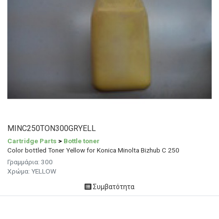
MINC250TON300GRYELL
Cartridge Parts
>
Bottle toner
Color bottled Toner Yellow for Konica Minolta Bizhub C 250
Γραμμάρια:
300
Χρώμα:
YELLOW
Συμβατότητα