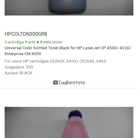
HPCOLTON300GRB
Cartridge Parts
>
Bottle toner
Universal Color bottled Toner Black for HP LaserJet CP 4500/ 4520/
Enterprise CM 4500
For use in HP cartridges CE260X, 649X/ CE264X, 646X
Γραμμάρια:
300
Χρώμα:
BLACK
Συμβατότητα