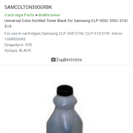
SAMCOLTON300GRBK
Cartridge Parts
>
Bottle toner
Universal Color bottled Toner Black for Samsung CLP-500/ 550/ 510/
515
For use in cartridges Samsung CLP-500 D7K/ CLP-510 D7K -Xerox
106R00683
Γραμμάρια:
300
Χρώμα:
BLACK
Συμβατότητα