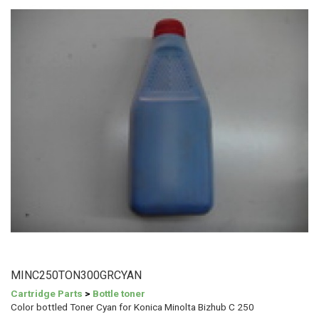
MINC250TON300GRCYAN
Cartridge Parts
>
Bottle toner
Color bottled Toner Cyan for Konica Minolta Bizhub C 250