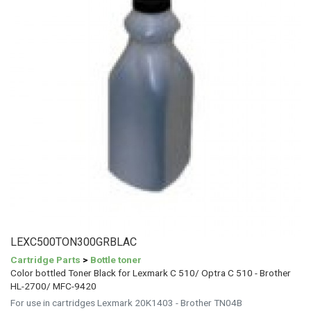
LEXC500TON300GRBLAC
Cartridge Parts
>
Bottle toner
Color bottled Toner Black for Lexmark C 510/ Optra C 510 - Brother
HL-2700/ MFC-9420
For use in cartridges Lexmark 20K1403 - Brother TN04B