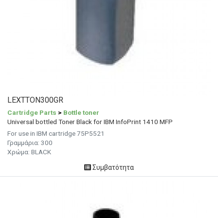
LEXTTON300GR
Cartridge Parts
>
Bottle toner
Universal bottled Toner Black for IBM InfoPrint 1410 MFP
For use in IBM cartridge 75P5521
Γραμμάρια:
300
Χρώμα: BLACK
Συμβατότητα