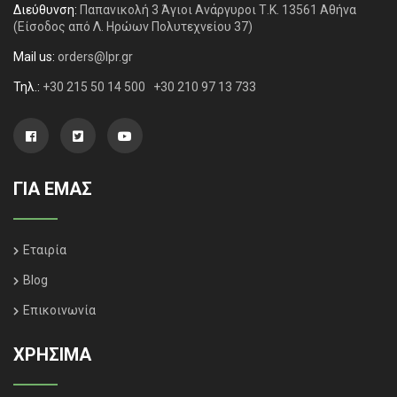
Διεύθυνση:
Παπανικολή 3 Άγιοι Ανάργυροι Τ.Κ. 13561 Αθήνα
(Είσοδος από Λ. Ηρώων Πολυτεχνείου 37)
Mail us:
orders@lpr.gr
Τηλ.:
+30 215 50 14 500
+30 210 97 13 733
ΓΙΑ ΕΜΑΣ
Εταιρία
Blog
Επικοινωνία
ΧΡΗΣΙΜΑ