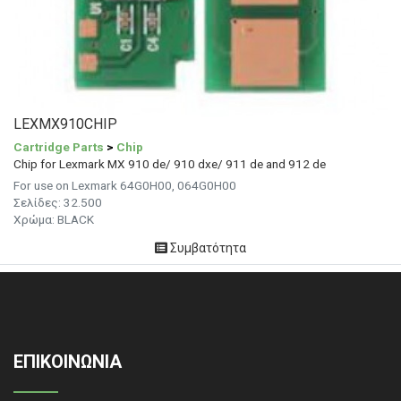
LEXMX910CHIP
Cartridge Parts
>
Chip
Chip for Lexmark MX 910 de/ 910 dxe/ 911 de and 912 de
For use on Lexmark 64G0H00, 064G0H00
Σελίδες: 32.500
Χρώμα: BLACK
Συμβατότητα
ΕΠΙΚΟΙΝΩΝΙΑ