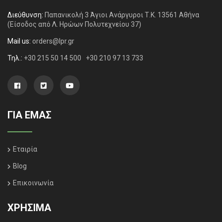
Διεύθυνση:
Παπανικολή 3 Άγιοι Ανάργυροι Τ.Κ. 13561 Αθήνα
(Είσοδος από Λ. Ηρώων Πολυτεχνείου 37)
Mail us:
orders@lpr.gr
Τηλ.:
+30 215 50 14 500
+30 210 97 13 733
ΓΙΑ ΕΜΑΣ
Εταιρία
Blog
Επικοινωνία
ΧΡΗΣΙΜΑ