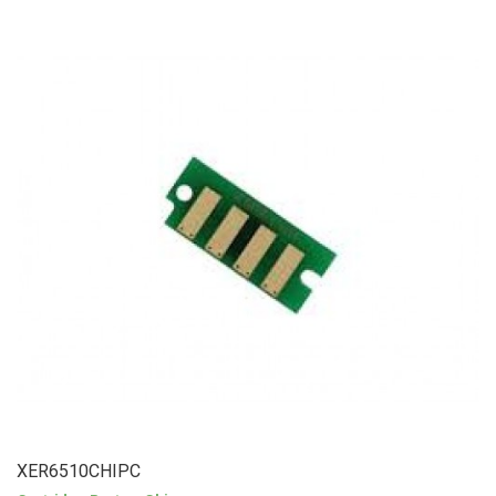
XER6510CHIPC