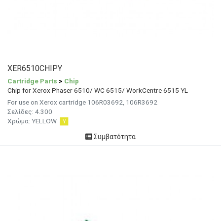
XER6510CHIPY
Cartridge Parts
>
Chip
Chip for Xerox Phaser 6510/ WC 6515/ WorkCentre 6515 YL
For use on Xerox cartridge 106R03692, 106R3692
Σελίδες:
4.300
Χρώμα:
YELLOW
Συμβατότητα