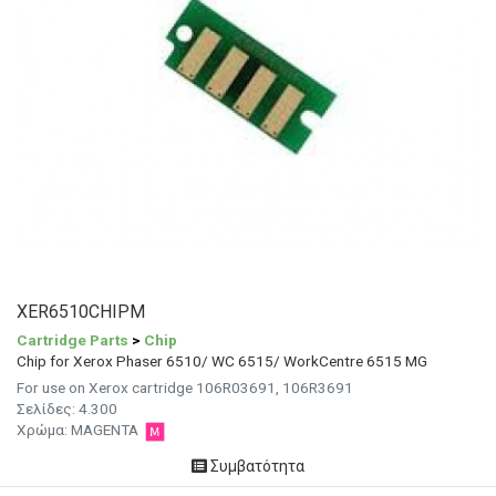
XER6510CHIPM
Cartridge Parts
>
Chip
Chip for Xerox Phaser 6510/ WC 6515/ WorkCentre 6515 MG
For use on Xerox cartridge 106R03691, 106R3691
Σελίδες:
4.300
Χρώμα:
MAGENTA
Συμβατότητα