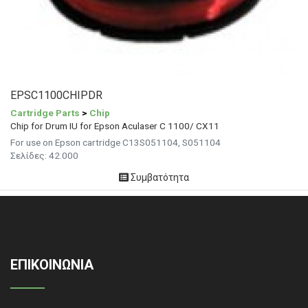
EPSC1100CHIPDR
Cartridge Parts
>
Chip
Chip for Drum IU for Epson Aculaser C 1100/ CX11
For use on Epson cartridge C13S051104, S051104
Σελίδες: 42.000
Συμβατότητα
ΕΠΙΚΟΙΝΩΝΙΑ