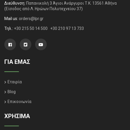
Διεύθυνση:
Παπανικολή 3 Άγιοι Ανάργυροι Τ.Κ. 13561 Αθήνα
(Είσοδος από Λ. Ηρώων Πολυτεχνείου 37)
Mail us:
orders@lpr.gr
Τηλ.:
+30 215 50 14 500
+30 210 97 13 733
ΓΙΑ ΕΜΑΣ
Εταιρία
Blog
Επικοινωνία
ΧΡΗΣΙΜΑ