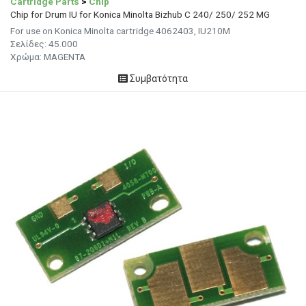
Cartridge Parts
>
Chip
Chip for Drum IU for Konica Minolta Bizhub C 240/ 250/ 252 MG
For use on Konica Minolta cartridge 4062403, IU210M
Σελίδες: 45.000
Χρώμα: MAGENTA
Συμβατότητα