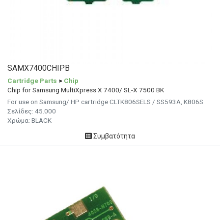
SAMX7400CHIPB
Cartridge Parts
>
Chip
Chip for Samsung MultiXpress X 7400/ SL-X 7500 BK
For use on Samsung/ HP cartridge CLTK806SELS / SS593A, K806S
Σελίδες: 45.000
Χρώμα: BLACK
Συμβατότητα