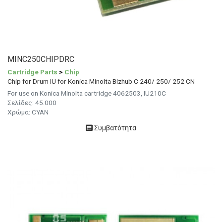
MINC250CHIPDRC
Cartridge Parts
>
Chip
Chip for Drum IU for Konica Minolta Bizhub C 240/ 250/ 252 CN
For use on Konica Minolta cartridge 4062503, IU210C
Σελίδες: 45.000
Χρώμα: CYAN
Συμβατότητα