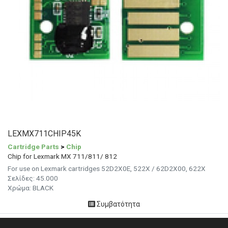
LEXMX711CHIP45K
Cartridge Parts
>
Chip
Chip for Lexmark MX 711/811/ 812
For use on Lexmark cartridges 52D2X0E, 522X / 62D2X00, 622X
Σελίδες:
45.000
Χρώμα: BLACK
Συμβατότητα