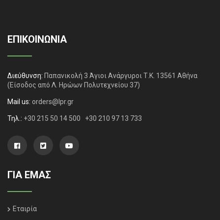
ΕΠΙΚΟΙΝΩΝΙΑ
Διεύθυνση:
Παπανικολή 3 Άγιοι Ανάργυροι Τ.Κ. 13561 Αθήνα
(Είσοδος από Λ. Ηρώων Πολυτεχνείου 37)
Mail us:
orders@lpr.gr
Τηλ.:
+30 215 50 14 500
+30 210 97 13 733
ΓΙΑ ΕΜΑΣ
Εταιρία