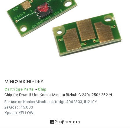
MINC250CHIPDRY
Cartridge Parts
>
Chip
Chip for Drum IU for Konica Minolta Bizhub C 240/ 250/ 252 YL
For use on Konica Minolta cartridge 4062303, IU210Y
Σελίδες: 45.000
Χρώμα: YELLOW
Συμβατότητα