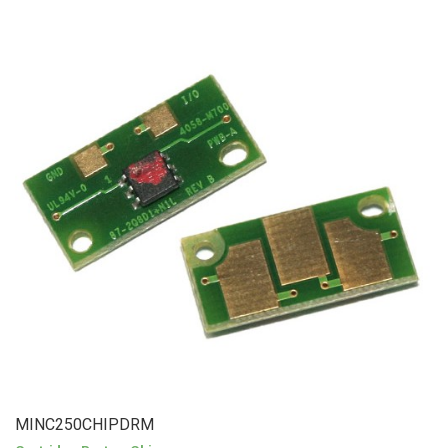
MINC250CHIPDRM