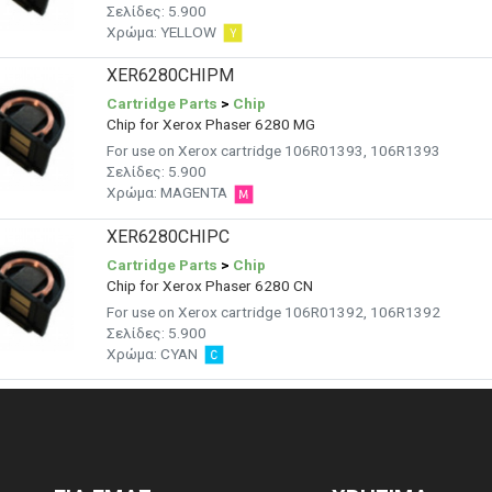
Σελίδες:
5.900
Χρώμα:
YELLOW
XER6280CHIPM
Cartridge Parts
>
Chip
Chip for Xerox Phaser 6280 MG
For use on Xerox cartridge 106R01393, 106R1393
Σελίδες:
5.900
Χρώμα:
MAGENTA
XER6280CHIPC
Cartridge Parts
>
Chip
Chip for Xerox Phaser 6280 CN
For use on Xerox cartridge 106R01392, 106R1392
Σελίδες:
5.900
Χρώμα:
CYAN