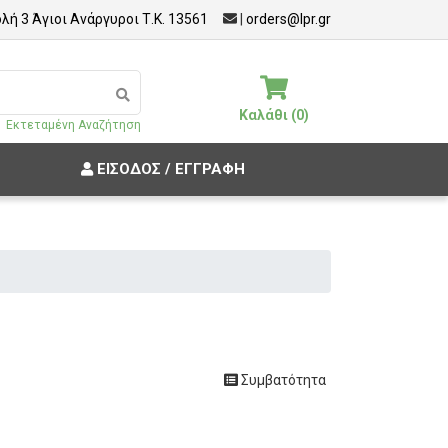
λή 3 Άγιοι Ανάργυροι Τ.Κ. 13561
|
orders@lpr.gr
Καλάθι (0)
Εκτεταμένη Αναζήτηση
ΕΊΣΟΔΟΣ / ΕΓΓΡΑΦΉ
Συμβατότητα