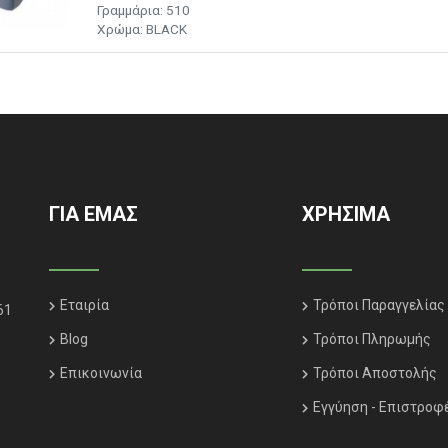
Γραμμάρια:
510
Χρώμα: BLACK
ΓΙΑ ΕΜΑΣ
ΧΡΗΣΙΜΑ
Εταιρία
Τρόποι Παραγγελίας
61
Blog
Τρόποι Πληρωμής
Επικοινωνία
Τρόποι Αποστολής
Εγγύηση - Επιστροφ