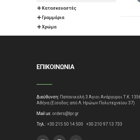
Κατασκευαστές
Γραμμάρια
Χρώμα
ΕΠΙΚΟΙΝΩΝΙΑ
Διεύθυνση:
Παπανικολή 3 Άγιοι Ανάργυροι Τ.Κ. 135
Αθήνα
(Είσοδος από Λ. Ηρώων Πολυτεχνείου 37)
Mail us:
orders@lpr.gr
Τηλ.:
+30 215 50 14 500
+30 210 97 13 733