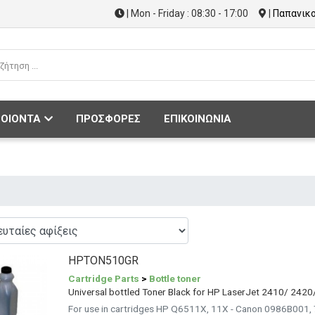
| Mon - Friday : 08:30 - 17:00
|
Παπανικο
ΟΙΟΝΤΑ
ΠΡΟΣΦΟΡΕΣ
ΕΠΙΚΟΙΝΩΝΙΑ
HPTON510GR
Cartridge Parts
>
Bottle toner
Universal bottled Toner Black for HP LaserJet 2410/ 242
For use in cartridges HP Q6511X, 11X - Canon 0986B001,