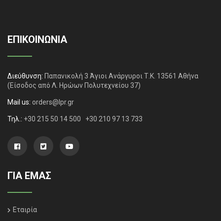
ΕΠΙΚΟΙΝΩΝΙΑ
Διεύθυνση:
Παπανικολή 3 Άγιοι Ανάργυροι Τ.Κ. 13561 Αθήνα
(Είσοδος από Λ. Ηρώων Πολυτεχνείου 37)
Mail us:
orders@lpr.gr
Τηλ.:
+30 215 50 14 500
+30 210 97 13 733
ΓΙΑ ΕΜΑΣ
Εταιρία