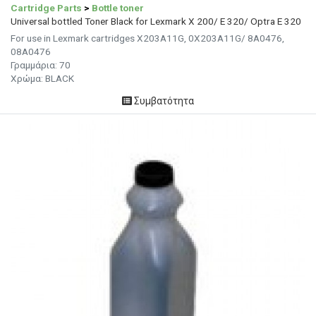
Cartridge Parts
>
Bottle toner
Universal bottled Toner Black for Lexmark X 200/ E 320/ Optra E 320
For use in Lexmark cartridges X203A11G, 0X203A11G/ 8A0476,
08A0476
Γραμμάρια:
70
Χρώμα: BLACK
Συμβατότητα