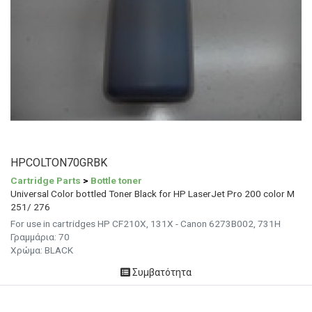
HPCOLTON70GRBK
Cartridge Parts
>
Bottle toner
Universal Color bottled Toner Black for HP LaserJet Pro 200 color M
251/ 276
For use in cartridges HP CF210X, 131X - Canon 6273B002, 731H
Γραμμάρια:
70
Χρώμα:
BLACK
Συμβατότητα