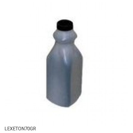
LEXETON70GR