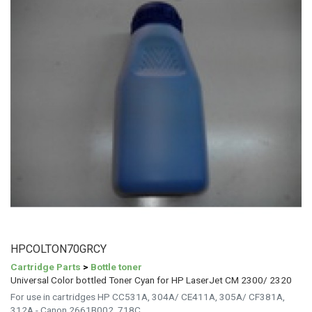
HPCOLTON70GRCY
Cartridge Parts
>
Bottle toner
Universal Color bottled Toner Cyan for HP LaserJet CM 2300/ 2320
For use in cartridges HP CC531A, 304A/ CE411A, 305A/ CF381A,
312A - Canon 2661B002, 718C