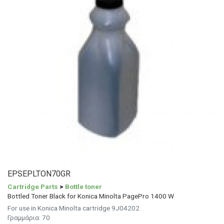
EPSEPLTON70GR
Cartridge Parts
>
Bottle toner
Bottled Toner Black for Konica Minolta PagePro 1400 W
For use in Konica Minolta cartridge 9J04202
Γραμμάρια: 70