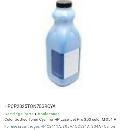
HPCP2025TON70GRCYA
Cartridge Parts
>
Bottle toner
Color bottled Toner Cyan for HP LaserJet Pro 300 color M 351 A
For use in cartridges HP CE411A, 305A/ CC531A, 304A - Canon