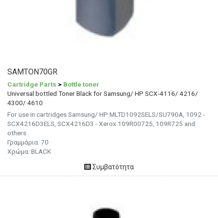
SAMTON70GR
Cartridge Parts
>
Bottle toner
Universal bottled Toner Black for Samsung/ HP SCX-4116/ 4216/
4300/ 4610
For use in cartridges Samsung/ HP MLTD1092SELS/SU790A, 1092 -
SCX4216D3ELS, SCX4216D3 - Xerox 109R00725, 109R725 and
others
Γραμμάρια: 70
Χρώμα: BLACK
Συμβατότητα