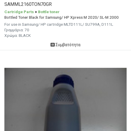
SAMML2160TON70GR
Cartridge Parts
>
Bottle toner
Bottled Toner Black for Samsung/ HP Xpress M 2020/ SL-M 2000
For use in Samsung/ HP cartridge MLTD111L/ SU799A, D111L
Γραμμάρια:
70
Χρώμα: BLACK
Συμβατότητα