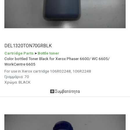
DEL1320TON70GRBLK
Cartridge Parts
>
Bottle toner
Color bottled Toner Black for Xerox Phaser 6600/ WC 6605/
WorkCentre 6605
For use in Xerox cartridge 106R02248, 106R2248
Γραμμάρια:
70
Χρώμα:
BLACK
Συμβατότητα