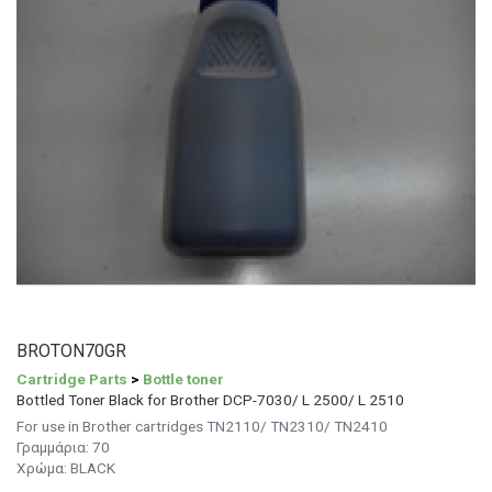
BROTON70GR
Cartridge Parts
>
Bottle toner
Bottled Toner Black for Brother DCP-7030/ L 2500/ L 2510
For use in Brother cartridges TN2110/ TN2310/ TN2410
Γραμμάρια:
70
Χρώμα: BLACK