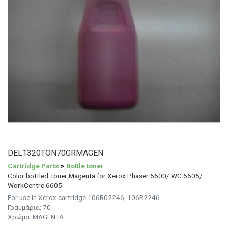
DEL1320TON70GRMAGEN
Cartridge Parts
>
Bottle toner
Color bottled Toner Magenta for Xerox Phaser 6600/ WC 6605/
WorkCentre 6605
For use in Xerox cartridge 106R02246, 106R2246
Γραμμάρια:
70
Χρώμα:
MAGENTA