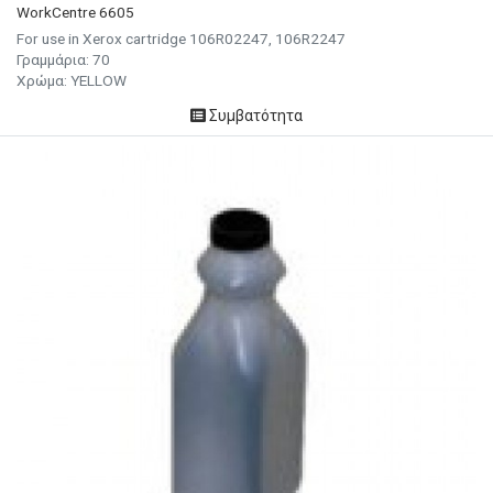
WorkCentre 6605
For use in Xerox cartridge 106R02247, 106R2247
Γραμμάρια:
70
Χρώμα:
YELLOW
Συμβατότητα