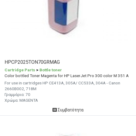
HPCP2025TON70GRMAG
Cartridge Parts
>
Bottle toner
Color bottled Toner Magenta for HP LaserJet Pro 300 color M 351 A
For use in cartridges HP CE413A, 305A/ CC533A, 304A - Canon
2660B002, 718M
Γραμμάρια: 70
Χρώμα: MAGENTA
Συμβατότητα