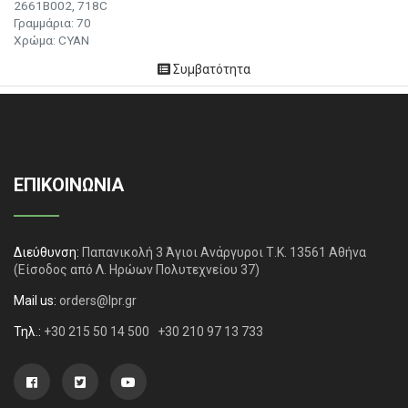
2661B002, 718C
Γραμμάρια: 70
Χρώμα: CYAN
Συμβατότητα
ΕΠΙΚΟΙΝΩΝΙΑ
Διεύθυνση:
Παπανικολή 3 Άγιοι Ανάργυροι Τ.Κ. 13561 Αθήνα
(Είσοδος από Λ. Ηρώων Πολυτεχνείου 37)
Mail us:
orders@lpr.gr
Τηλ.:
+30 215 50 14 500
+30 210 97 13 733