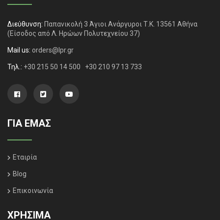
Διεύθυνση:
Παπανικολή 3 Άγιοι Ανάργυροι Τ.Κ. 13561 Αθήνα
(Είσοδος από Λ. Ηρώων Πολυτεχνείου 37)
Mail us:
orders@lpr.gr
Τηλ.:
+30 215 50 14 500
+30 210 97 13 733
ΓΙΑ ΕΜΑΣ
Εταιρία
Blog
Επικοινωνία
ΧΡΗΣΙΜΑ