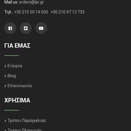
Mail us:
orders@lpr.gr
Τηλ.:
+30 215 50 14 500
+30 210 97 13 733
ΓΙΑ ΕΜΑΣ
Εταιρία
Blog
Επικοινωνία
ΧΡΗΣΙΜΑ
Τρόποι Παραγγελίας
Τρόποι Πληρωμής