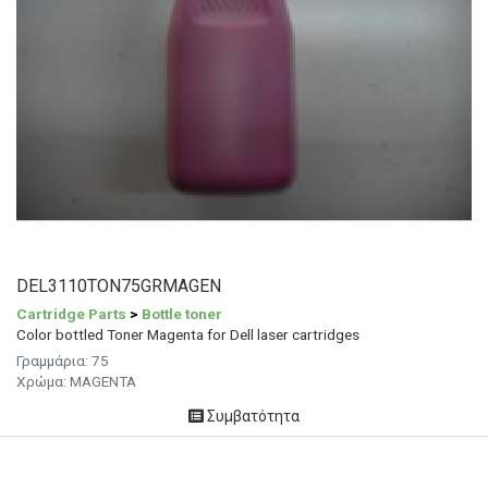
DEL3110TON75GRMAGEN
Cartridge Parts
>
Bottle toner
Color bottled Toner Magenta for Dell laser cartridges
Γραμμάρια: 75
Χρώμα: MAGENTA
Συμβατότητα