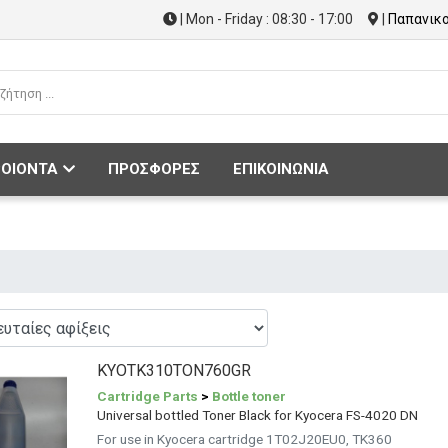
| Mon - Friday : 08:30 - 17:00
|
Παπανικο
ΟΙΟΝΤΑ
ΠΡΟΣΦΟΡΕΣ
ΕΠΙΚΟΙΝΩΝΙΑ
KYOTK310TON760GR
Cartridge Parts
>
Bottle toner
Universal bottled Toner Black for Kyocera FS-4020 DN
For use in Kyocera cartridge 1T02J20EU0, TK360