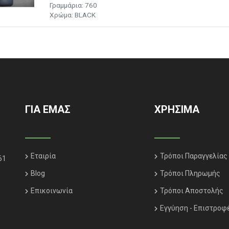
Γραμμάρια:
760
Χρώμα: BLACK
ΓΙΑ ΕΜΑΣ
ΧΡΗΣΙΜΑ
Εταιρία
Τρόποι Παραγγελίας
61
Blog
Τρόποι Πληρωμής
Επικοινωνία
Τρόποι Αποστολής
Εγγύηση - Επιστροφ