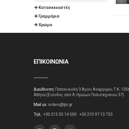
Κατασκευαστές
Γραμμάρια
Χρώμα
ΕΠΙΚΟΙΝΩΝΙΑ
Διεύθυνση:
Παπανικολή 3 Άγιοι Ανάργυροι Τ.Κ. 135
Αθήνα
(Είσοδος από Λ. Ηρώων Πολυτεχνείου 37)
Mail us:
orders@lpr.gr
Τηλ.:
+30 215 50 14 500
+30 210 97 13 733