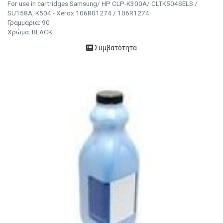
For use in cartridges Samsung/ HP CLP-K300A/ CLTK504SELS /
SU158A, K504 - Xerox 106R01274 / 106R1274
Γραμμάρια:
90
Χρώμα:
BLACK
Συμβατότητα