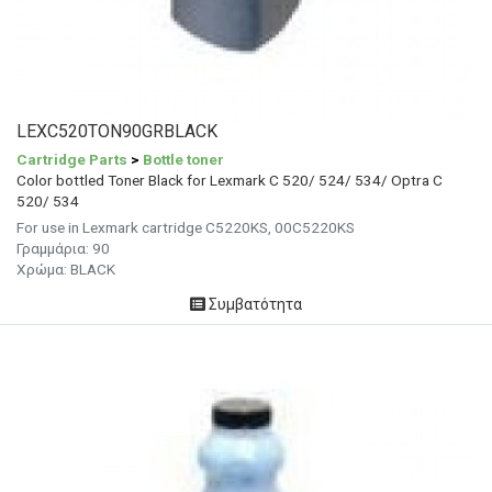
LEXC520TON90GRBLACK
Cartridge Parts
>
Bottle toner
Color bottled Toner Black for Lexmark C 520/ 524/ 534/ Optra C
520/ 534
For use in Lexmark cartridge C5220KS, 00C5220KS
Γραμμάρια:
90
Χρώμα:
BLACK
Συμβατότητα