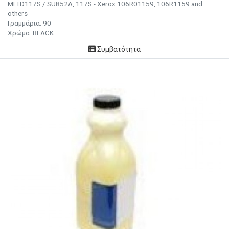
MLTD117S / SU852A, 117S - Xerox 106R01159, 106R1159 and
others
Γραμμάρια:
90
Χρώμα: BLACK
Συμβατότητα