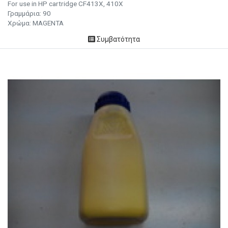
For use in HP cartridge CF413X, 410X
Γραμμάρια:
90
Χρώμα:
MAGENTA
Συμβατότητα