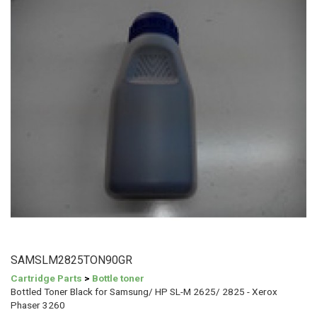
SAMSLM2825TON90GR
Cartridge Parts
>
Bottle toner
Bottled Toner Black for Samsung/ HP SL-M 2625/ 2825 - Xerox
Phaser 3260