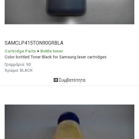
SAMCLP415TON90GRBLA
Cartridge Parts
>
Bottle toner
Color bottled Toner Black for Samsung laser cartridges
Γραμμάρια:
90
Χρώμα: BLACK
Συμβατότητα