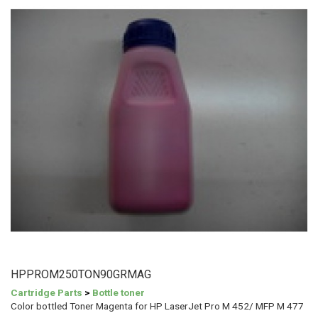
HPPROM250TON90GRMAG
Cartridge Parts
>
Bottle toner
Color bottled Toner Magenta for HP LaserJet Pro M 452/ MFP M 477