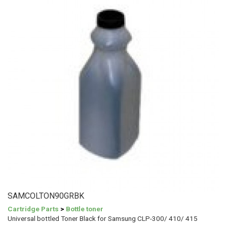
SAMCOLTON90GRBK
Cartridge Parts
>
Bottle toner
Universal bottled Toner Black for Samsung CLP-300/ 410/ 415