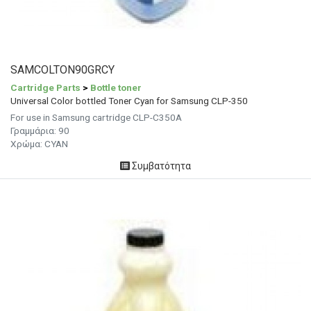
SAMCOLTON90GRCY
Cartridge Parts
>
Bottle toner
Universal Color bottled Toner Cyan for Samsung CLP-350
For use in Samsung cartridge CLP-C350A
Γραμμάρια:
90
Χρώμα:
CYAN
Συμβατότητα