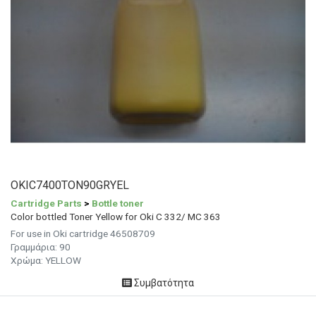
OKIC7400TON90GRYEL
Cartridge Parts
>
Bottle toner
Color bottled Toner Yellow for Oki C 332/ MC 363
For use in Oki cartridge 46508709
Γραμμάρια:
90
Χρώμα:
YELLOW
Συμβατότητα