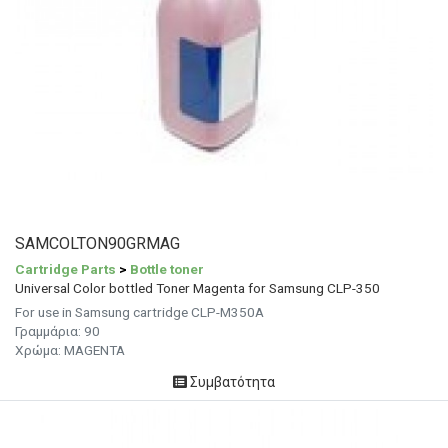
SAMCOLTON90GRMAG
Cartridge Parts
>
Bottle toner
Universal Color bottled Toner Magenta for Samsung CLP-350
For use in Samsung cartridge CLP-M350A
Γραμμάρια:
90
Χρώμα: MAGENTA
Συμβατότητα