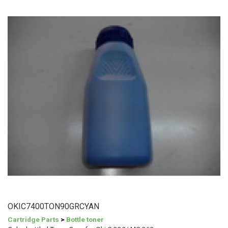
OKIC7400TON90GRCYAN
Cartridge Parts
>
Bottle toner