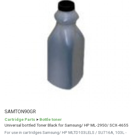
SAMTON90GR
Cartridge Parts
>
Bottle toner
Universal bottled Toner Black for Samsung/ HP ML-2950/ SCX-4655
For use in cartridges Samsung/ HP MLTD103LELS / SU716A, 103L -