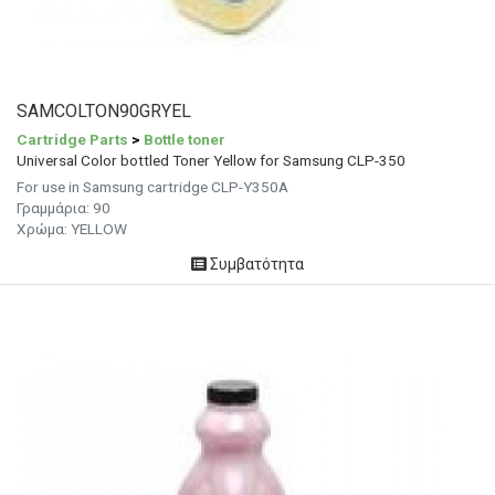
SAMCOLTON90GRYEL
Cartridge Parts
>
Bottle toner
Universal Color bottled Toner Yellow for Samsung CLP-350
For use in Samsung cartridge CLP-Y350A
Γραμμάρια:
90
Χρώμα:
YELLOW
Συμβατότητα