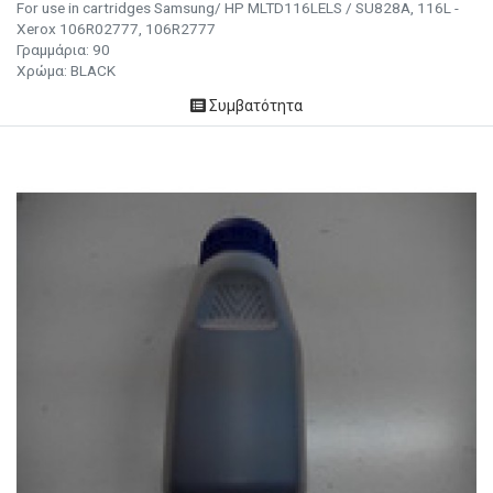
For use in cartridges Samsung/ HP MLTD116LELS / SU828A, 116L -
Xerox 106R02777, 106R2777
Γραμμάρια:
90
Χρώμα: BLACK
Συμβατότητα