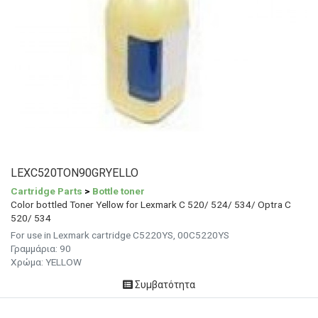
LEXC520TON90GRYELLO
Cartridge Parts
>
Bottle toner
Color bottled Toner Yellow for Lexmark C 520/ 524/ 534/ Optra C
520/ 534
For use in Lexmark cartridge C5220YS, 00C5220YS
Γραμμάρια: 90
Χρώμα: YELLOW
Συμβατότητα