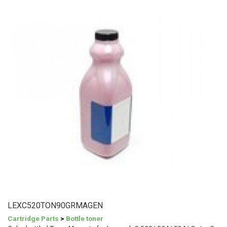
LEXC520TON90GRMAGEN
Cartridge Parts
>
Bottle toner