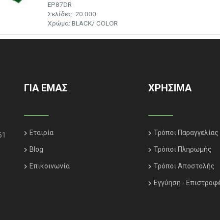
EP87DR
Σελίδες: 20.000
Χρώμα: BLACK/ COLOR
ΓΙΑ ΕΜΑΣ
ΧΡΗΣΙΜΑ
Εταιρία
Τρόποι Παραγγελίας
61
Blog
Τρόποι Πληρωμής
Επικοινωνία
Τρόποι Αποστολής
Εγγύηση - Επιστροφ