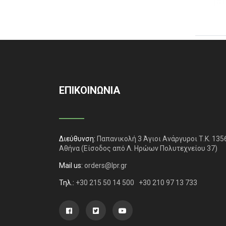
ΕΠΙΚΟΙΝΩΝΙΑ
Διεύθυνση:
Παπανικολή 3 Άγιοι Ανάργυροι Τ.Κ. 135
Αθήνα
(Είσοδος από Λ. Ηρώων Πολυτεχνείου 37)
Mail us:
orders@lpr.gr
Τηλ.:
+30 215 50 14 500
+30 210 97 13 733