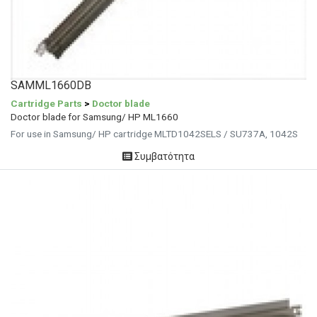
SAMML1660DB
Cartridge Parts
>
Doctor blade
Doctor blade for Samsung/ HP ML1660
For use in Samsung/ HP cartridge MLTD1042SELS / SU737A, 1042S
Συμβατότητα