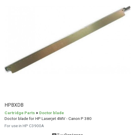
HPBXDB
Cartridge Parts
>
Doctor blade
Doctor blade for HP Laserjet 4MV - Canon P 380
For use in HP C3900A