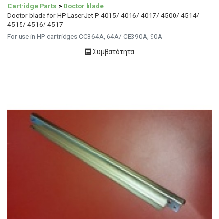
Cartridge Parts
>
Doctor blade
Doctor blade for HP LaserJet P 4015/ 4016/ 4017/ 4500/ 4514/
4515/ 4516/ 4517
For use in HP cartridges CC364A, 64A/ CE390A, 90A
Συμβατότητα