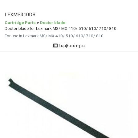
LEXMS310DB
Cartridge Parts
>
Doctor blade
Doctor blade for Lexmark MS/ MX 410/ 510/ 610/ 710/ 810
For use in Lexmark MS/ MX 410/ 510/ 610/ 710/ 810
Συμβατότητα