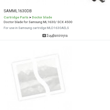
SAMML1630DB
Cartridge Parts
>
Doctor blade
Doctor blade for Samsung ML1630/ SCX 4500
For use in Samsung cartridge MLD1630AELS
Συμβατότητα