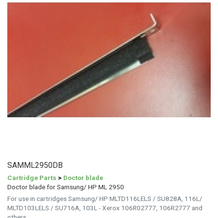
SAMML2950DB
Cartridge Parts
>
Doctor blade
Doctor blade for Samsung/ HP ML 2950
For use in cartridges Samsung/ HP MLTD116LELS / SU828A, 116L/
MLTD103LELS / SU716A, 103L - Xerox 106R02777, 106R2777 and
others