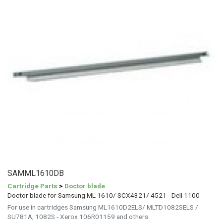
SAMML1610DB
Cartridge Parts
>
Doctor blade
Doctor blade for Samsung ML 1610/ SCX4321/ 4521 - Dell 1100
For use in cartridges Samsung ML1610D2ELS/ MLTD1082SELS /
SU781A, 1082S - Xerox 106R01159 and others