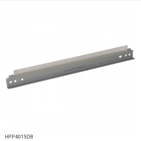
HPP4015DB