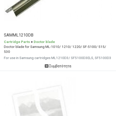
SAMML1210DB
Cartridge Parts
>
Doctor blade
Doctor blade for Samsung ML-1010/ 1210/ 1220/ SF-5100/ 515/
530
For use in Samsung cartridges ML1210D3/ SF5100D3ELS, SF5100D3
Συμβατότητα