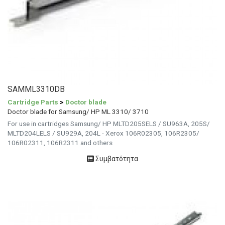
SAMML3310DB
Cartridge Parts
>
Doctor blade
Doctor blade for Samsung/ HP ML 3310/ 3710
For use in cartridges Samsung/ HP MLTD205SELS / SU963A, 205S/
MLTD204LELS / SU929A, 204L - Xerox 106R02305, 106R2305/
106R02311, 106R2311 and others
Συμβατότητα