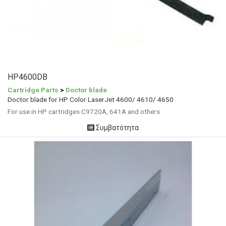
HP4600DB
Cartridge Parts
>
Doctor blade
Doctor blade for HP Color LaserJet 4600/ 4610/ 4650
For use in HP cartridges C9720A, 641A and others
Συμβατότητα