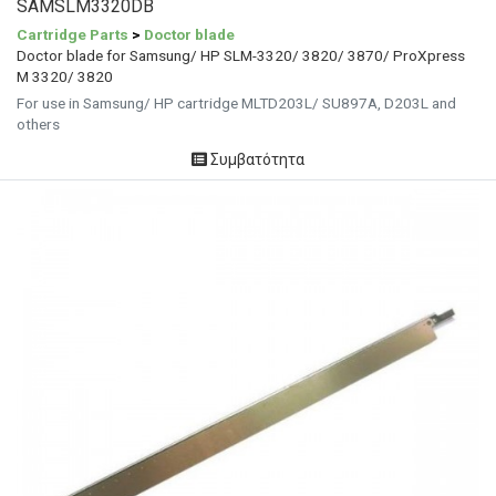
SAMSLM3320DB
Cartridge Parts
>
Doctor blade
Doctor blade for Samsung/ HP SLM-3320/ 3820/ 3870/ ProXpress
M 3320/ 3820
For use in Samsung/ HP cartridge MLTD203L/ SU897A, D203L and
others
Συμβατότητα