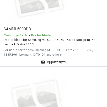
SAMML5000DB
Cartridge Parts
>
Doctor blade
Doctor blade for Samsung ML 5000/ 6060 - Xerox Docuprint P 8 -
Lexmark Optra E 310
For use in cartridges Samsung ML5000D5 - Xerox 113R00296,
113R296 - Lexmark 13T0101 and others
Συμβατότητα