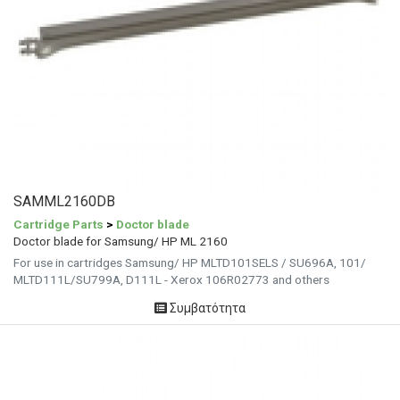
SAMML2160DB
Cartridge Parts
>
Doctor blade
Doctor blade for Samsung/ HP ML 2160
For use in cartridges Samsung/ HP MLTD101SELS / SU696A, 101/
MLTD111L/SU799A, D111L - Xerox 106R02773 and others
Συμβατότητα