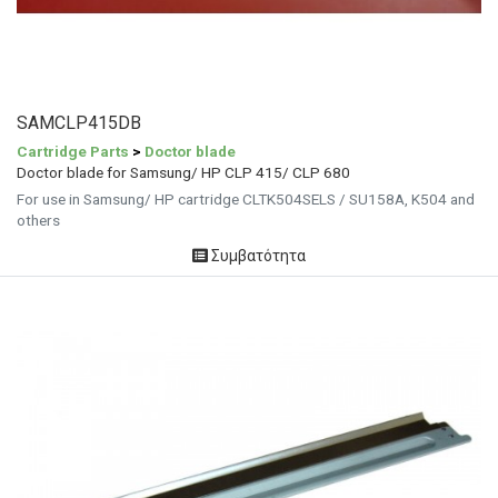
SAMCLP415DB
Cartridge Parts
>
Doctor blade
Doctor blade for Samsung/ HP CLP 415/ CLP 680
For use in Samsung/ HP cartridge CLTK504SELS / SU158A, K504 and
others
Συμβατότητα