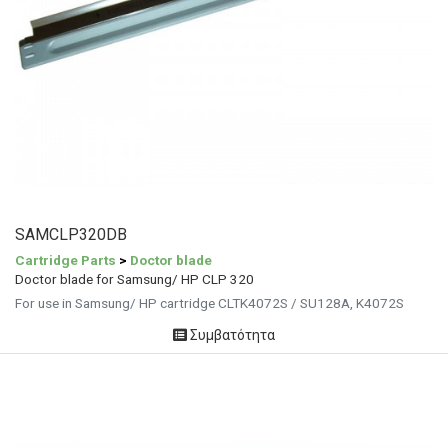
SAMCLP320DB
Cartridge Parts
>
Doctor blade
Doctor blade for Samsung/ HP CLP 320
For use in Samsung/ HP cartridge CLTK4072S / SU128A, K4072S
Συμβατότητα