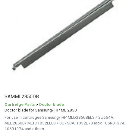
SAMML2850DB
Cartridge Parts
>
Doctor blade
Doctor blade for Samsung/ HP ML 2850
For use in cartridges Samsung/ HP MLD2850BELS / SU654A,
MLD2850B/ MLTD1052LELS / SU758A, 1052L - Xerox 106R01374,
106R1374 and others