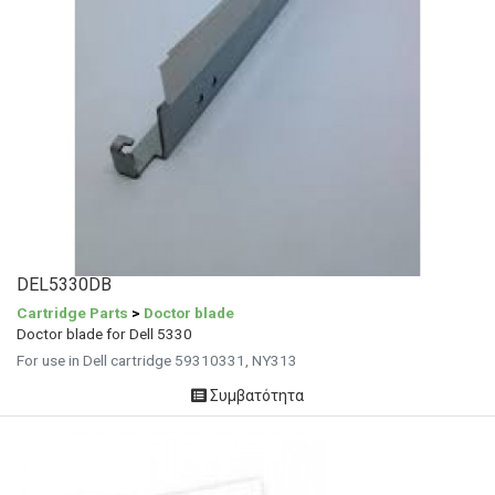
DEL5330DB
Cartridge Parts
>
Doctor blade
Doctor blade for Dell 5330
For use in Dell cartridge 59310331, NY313
Συμβατότητα