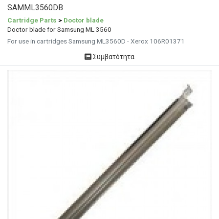
SAMML3560DB
Cartridge Parts
>
Doctor blade
Doctor blade for Samsung ML 3560
For use in cartridges Samsung ML3560D - Xerox 106R01371
Συμβατότητα