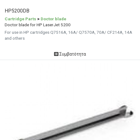
HP5200DB
Cartridge Parts
>
Doctor blade
Doctor blade for HP LaserJet 5200
For use in HP cartridges Q7516A, 16A/ Q7570A, 70A/ CF214A, 14A
and others
Συμβατότητα