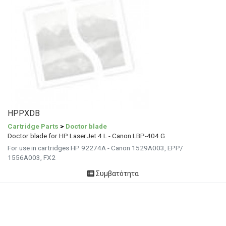
HPPXDB
Cartridge Parts
>
Doctor blade
Doctor blade for HP LaserJet 4 L - Canon LBP-404 G
For use in cartridges HP 92274A - Canon 1529A003, EPP/
1556A003, FX2
Συμβατότητα