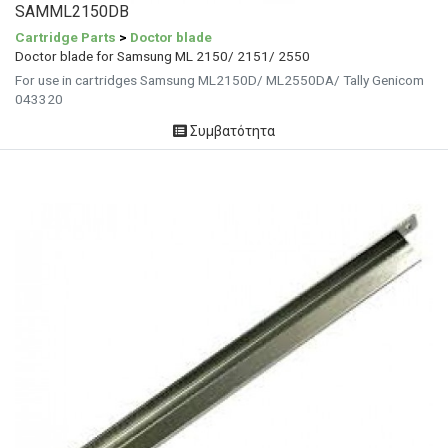
SAMML2150DB
Cartridge Parts
>
Doctor blade
Doctor blade for Samsung ML 2150/ 2151/ 2550
For use in cartridges Samsung ML2150D/ ML2550DA/ Tally Genicom
043320
Συμβατότητα