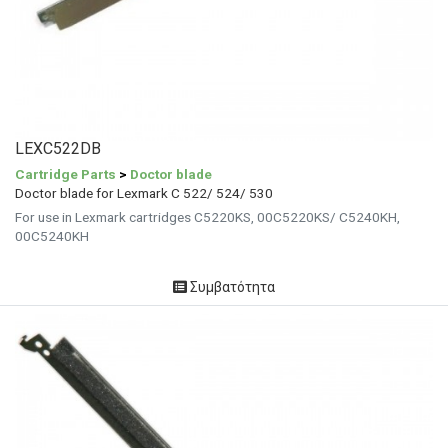
LEXC522DB
Cartridge Parts
>
Doctor blade
Doctor blade for Lexmark C 522/ 524/ 530
For use in Lexmark cartridges C5220KS, 00C5220KS/ C5240KH,
00C5240KH
Συμβατότητα