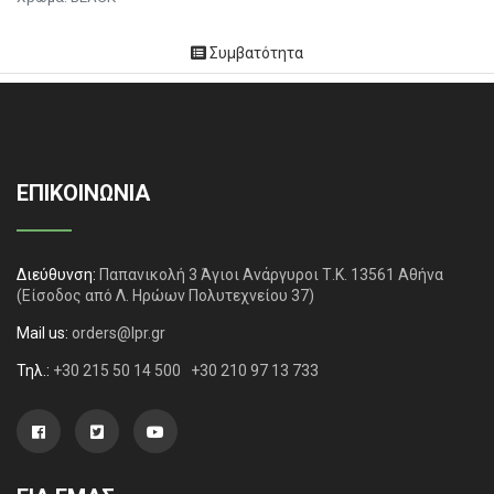
Συμβατότητα
ΕΠΙΚΟΙΝΩΝΙΑ
Διεύθυνση:
Παπανικολή 3 Άγιοι Ανάργυροι Τ.Κ. 13561 Αθήνα
(Είσοδος από Λ. Ηρώων Πολυτεχνείου 37)
Mail us:
orders@lpr.gr
Τηλ.:
+30 215 50 14 500
+30 210 97 13 733