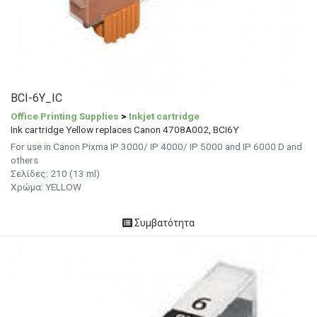
BCI-6Y_IC
Office Printing Supplies
>
Inkjet cartridge
Ink cartridge Yellow replaces Canon 4708A002, BCI6Y
For use in Canon Pixma IP 3000/ IP 4000/ IP 5000 and IP 6000 D and
others
Σελίδες: 210 (13 ml)
Χρώμα: YELLOW
Συμβατότητα