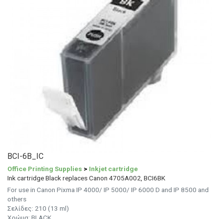
BCI-6B_IC
Office Printing Supplies
>
Inkjet cartridge
Ink cartridge Black replaces Canon 4705A002, BCI6BK
For use in Canon Pixma IP 4000/ IP 5000/ IP 6000 D and IP 8500 and
others
Σελίδες: 210 (13 ml)
Χρώμα: BLACK