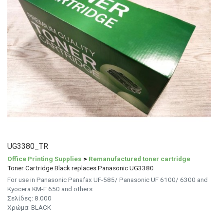
UG3380_TR
Office Printing Supplies
>
Remanufactured toner cartridge
Toner Cartridge Black replaces Panasonic UG3380
For use in Panasonic Panafax UF-585/ Panasonic UF 6100/ 6300 and
Kyocera KM-F 650 and others
Σελίδες: 8.000
Χρώμα: BLACK