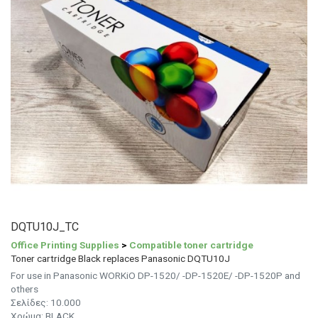
DQTU10J_TC
Office Printing Supplies
>
Compatible toner cartridge
Toner cartridge Black replaces Panasonic DQTU10J
For use in Panasonic WORKiO DP-1520/ -DP-1520E/ -DP-1520P and
others
Σελίδες: 10.000
Χρώμα: BLACK