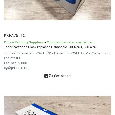
KXFA76_TC
Office Printing Supplies
>
Compatible toner cartridge
Toner cartridge Black replaces Panasonic KXFA76X, KXFA76
For use in Panasonic KX-FL 501/ Panasonic KX-FLB 751/ 756 and 758
and others
Σελίδες:
2.000
Χρώμα: BLACK
Συμβατότητα