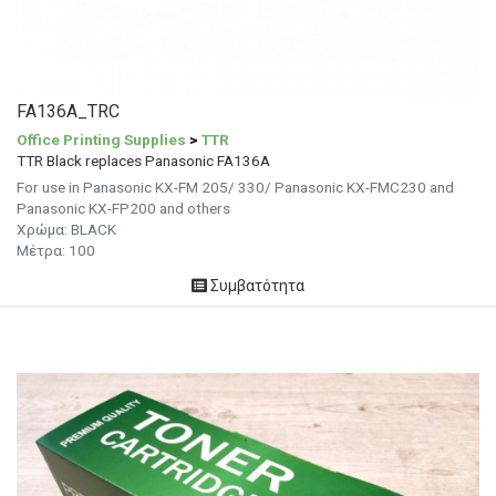
FA136A_TRC
Office Printing Supplies
>
TTR
TTR Black replaces Panasonic FA136A
For use in Panasonic KX-FM 205/ 330/ Panasonic KX-FMC230 and
Panasonic KX-FP200 and others
Χρώμα: BLACK
Μέτρα: 100
Συμβατότητα