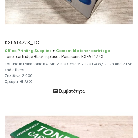
KXFAT472X_TC
Office Printing Supplies
>
Compatible toner cartridge
Toner cartridge Black replaces Panasonic KXFAT472X
For use in Panasonic KX-MB 2100 Series/ 2120 CXW/ 2128 and 2168
and others
Σελίδες: 2.000
Χρώμα: BLACK
Συμβατότητα