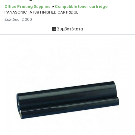
Office Printing Supplies
>
Compatible toner cartridge
PANASONIC FAT88 FINISHED CARTRIDGE
Σελίδες:
2.000
Συμβατότητα