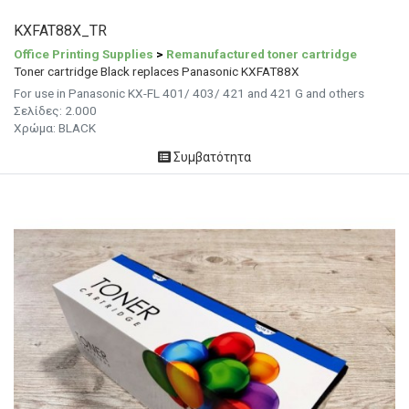
KXFAT88X_TR
Office Printing Supplies
>
Remanufactured toner cartridge
Toner cartridge Black replaces Panasonic KXFAT88X
For use in Panasonic KX-FL 401/ 403/ 421 and 421 G and others
Σελίδες:
2.000
Χρώμα: BLACK
Συμβατότητα