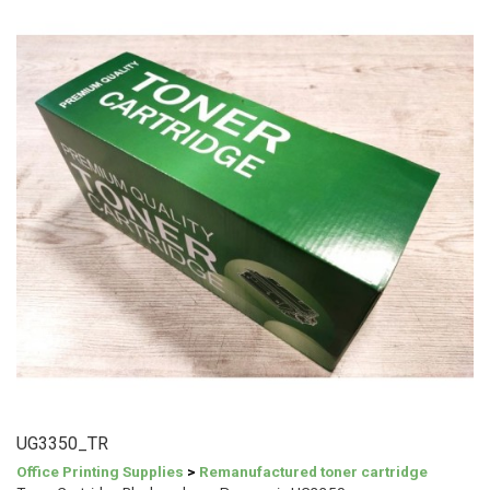
UG3350_TR
Office Printing Supplies
>
Remanufactured toner cartridge