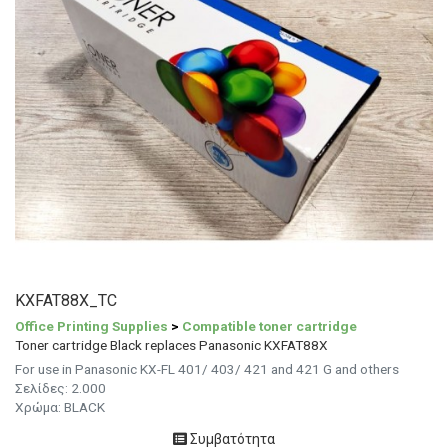
KXFAT88X_TC
Office Printing Supplies
>
Compatible toner cartridge
Toner cartridge Black replaces Panasonic KXFAT88X
For use in Panasonic KX-FL 401/ 403/ 421 and 421 G and others
Σελίδες:
2.000
Χρώμα: BLACK
Συμβατότητα