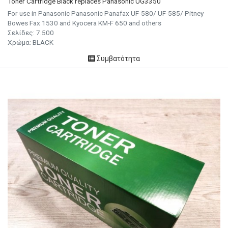
Toner Cartridge Black replaces Panasonic UG3350
For use in Panasonic Panasonic Panafax UF-580/ UF-585/ Pitney
Bowes Fax 1530 and Kyocera KM-F 650 and others
Σελίδες:
7.500
Χρώμα: BLACK
Συμβατότητα