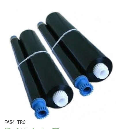
FA54_TRC