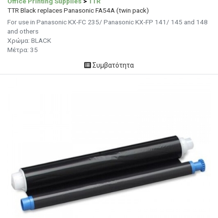
Office Printing Supplies
>
TTR
TTR Black replaces Panasonic FA54A (twin pack)
For use in Panasonic KX-FC 235/ Panasonic KX-FP 141/ 145 and 148
and others
Χρώμα: BLACK
Μέτρα: 35
Συμβατότητα