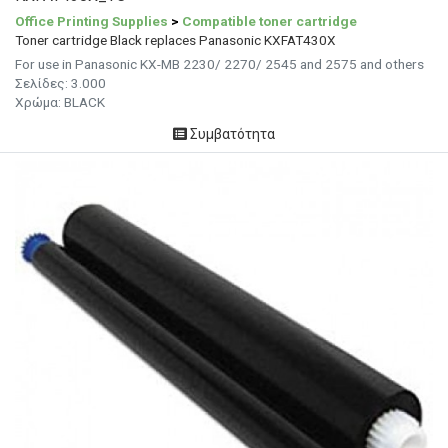
Office Printing Supplies
>
Compatible toner cartridge
Toner cartridge Black replaces Panasonic KXFAT430X
For use in Panasonic KX-MB 2230/ 2270/ 2545 and 2575 and others
Σελίδες: 3.000
Χρώμα: BLACK
Συμβατότητα