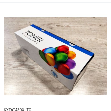
KXFAT430X_TC