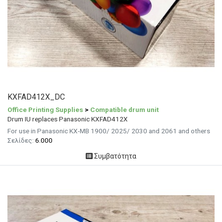
KXFAD412X_DC
Office Printing Supplies
>
Compatible drum unit
Drum IU replaces Panasonic KXFAD412X
For use in Panasonic KX-MB 1900/ 2025/ 2030 and 2061 and others
Σελίδες:
6.000
Συμβατότητα