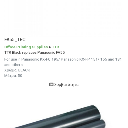
FA55_TRC
Office Printing Supplies
>
TTR
TTR Black replaces Panasonic FA55
For use in Panasonic KX-FC 195/ Panasonic KX-FP 151/ 155 and 181
and others
Χρώμα: BLACK
Μέτρα: 50
Συμβατότητα