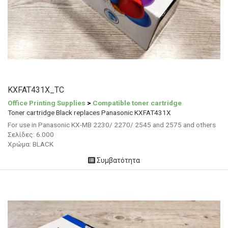
KXFAT431X_TC
Office Printing Supplies
>
Compatible toner cartridge
Toner cartridge Black replaces Panasonic KXFAT431X
For use in Panasonic KX-MB 2230/ 2270/ 2545 and 2575 and others
Σελίδες: 6.000
Χρώμα: BLACK
Συμβατότητα