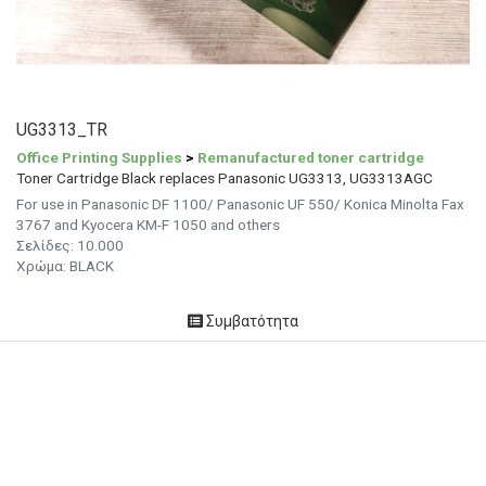
UG3313_TR
Office Printing Supplies
>
Remanufactured toner cartridge
Toner Cartridge Black replaces Panasonic UG3313, UG3313AGC
For use in Panasonic DF 1100/ Panasonic UF 550/ Konica Minolta Fax
3767 and Kyocera KM-F 1050 and others
Σελίδες:
10.000
Χρώμα: BLACK
Συμβατότητα