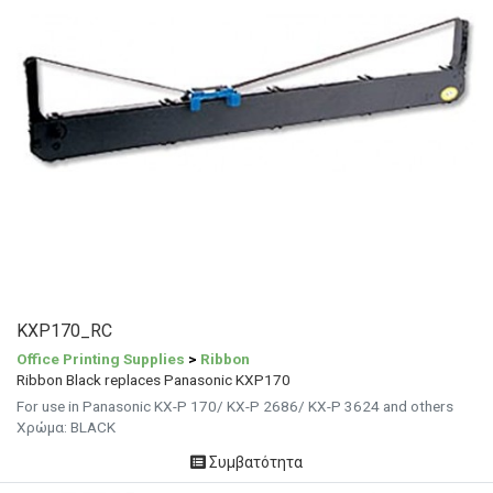
KXP170_RC
Office Printing Supplies
>
Ribbon
Ribbon Black replaces Panasonic KXP170
For use in Panasonic KX-P 170/ KX-P 2686/ KX-P 3624 and others
Χρώμα: BLACK
Συμβατότητα