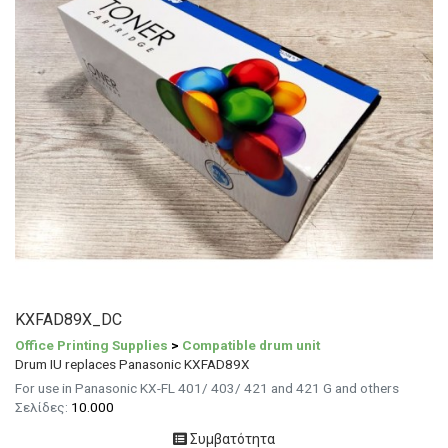
KXFAD89X_DC
Office Printing Supplies
>
Compatible drum unit
Drum IU replaces Panasonic KXFAD89X
For use in Panasonic KX-FL 401/ 403/ 421 and 421 G and others
Σελίδες:
10.000
Συμβατότητα