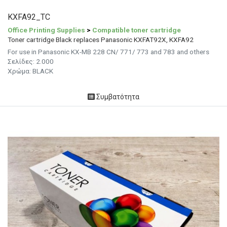
KXFA92_TC
Office Printing Supplies
>
Compatible toner cartridge
Toner cartridge Black replaces Panasonic KXFAT92X, KXFA92
For use in Panasonic KX-MB 228 CN/ 771/ 773 and 783 and others
Σελίδες: 2.000
Χρώμα: BLACK
Συμβατότητα