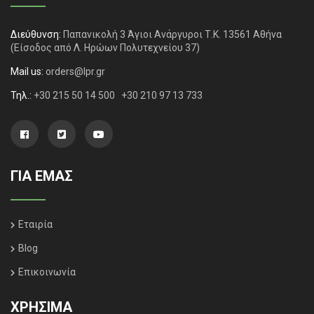
Διεύθυνση:
Παπανικολή 3 Άγιοι Ανάργυροι Τ.Κ. 13561 Αθήνα
(Είσοδος από Λ. Ηρώων Πολυτεχνείου 37)
Mail us:
orders@lpr.gr
Τηλ.:
+30 215 50 14 500
+30 210 97 13 733
ΓΙΑ ΕΜΑΣ
Εταιρία
Blog
Επικοινωνία
ΧΡΗΣΙΜΑ