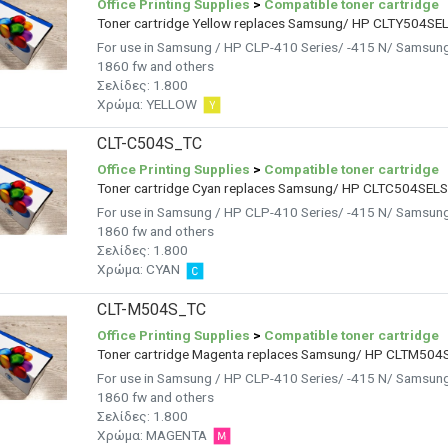
Office Printing Supplies
>
Compatible toner cartridge
Toner cartridge Yellow replaces Samsung/ HP CLTY504SE
For use in Samsung / HP CLP-410 Series/ -415 N/ Samsun
1860 fw and others
Σελίδες:
1.800
Χρώμα:
YELLOW
CLT-C504S_TC
Office Printing Supplies
>
Compatible toner cartridge
Toner cartridge Cyan replaces Samsung/ HP CLTC504SEL
For use in Samsung / HP CLP-410 Series/ -415 N/ Samsun
1860 fw and others
Σελίδες:
1.800
Χρώμα:
CYAN
CLT-M504S_TC
Office Printing Supplies
>
Compatible toner cartridge
Toner cartridge Magenta replaces Samsung/ HP CLTM504
For use in Samsung / HP CLP-410 Series/ -415 N/ Samsun
1860 fw and others
Σελίδες:
1.800
Χρώμα:
MAGENTA