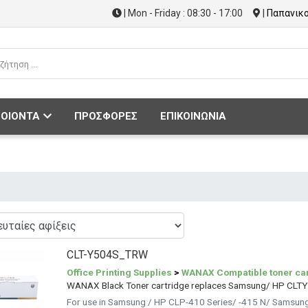
| Mon - Friday : 08:30 - 17:00
|
Παπανικο
ΟΙΟΝΤΑ
ΠΡΟΣΦΟΡΕΣ
ΕΠΙΚΟΙΝΩΝΙΑ
CLT-Y504S_TRW
Office Printing Supplies
>
WANAX Compatible toner car
WANAX Black Toner cartridge replaces Samsung/ HP CLT
For use in Samsung / HP CLP-410 Series/ -415 N/ Samsun