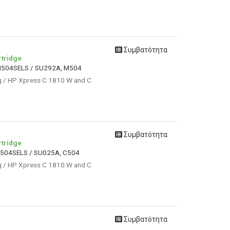
Συμβατότητα
tridge
TM504SELS / SU292A, M504
g / HP Xpress C 1810 W and C
Συμβατότητα
tridge
C504SELS / SU025A, C504
g / HP Xpress C 1810 W and C
Συμβατότητα