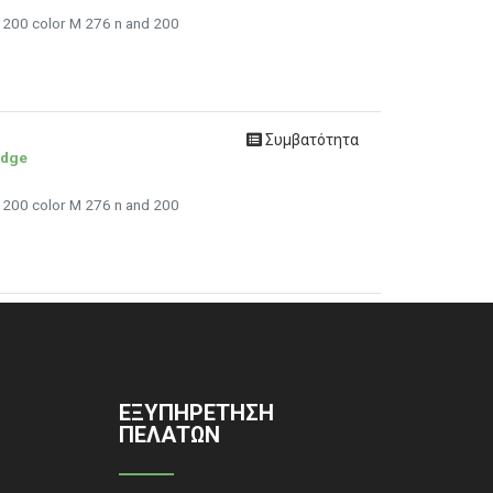
/ 200 color M 276 n and 200
Συμβατότητα
idge
/ 200 color M 276 n and 200
ΕΞΥΠΗΡΈΤΗΣΗ
ΠΕΛΑΤΏΝ