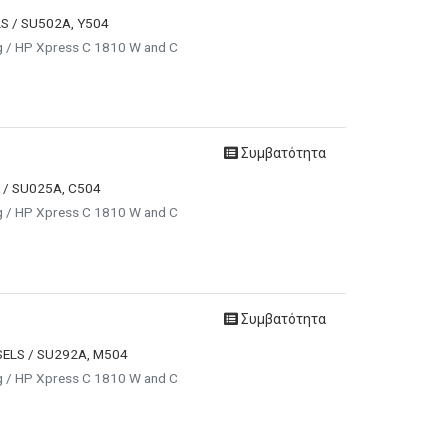
LS / SU502A, Y504
g / HP Xpress C 1810 W and C
Συμβατότητα
S / SU025A, C504
g / HP Xpress C 1810 W and C
Συμβατότητα
SELS / SU292A, M504
g / HP Xpress C 1810 W and C