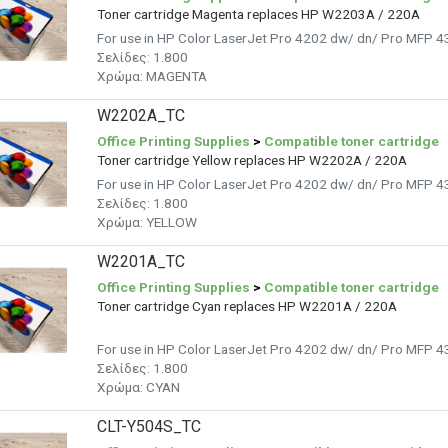
Toner cartridge Magenta replaces HP W2203A / 220A
For use in HP Color LaserJet Pro 4202 dw/ dn/ Pro MFP 4
Σελίδες: 1.800
Χρώμα: MAGENTA
W2202A_TC
Office Printing Supplies
>
Compatible toner cartridge
Toner cartridge Yellow replaces HP W2202A / 220A
For use in HP Color LaserJet Pro 4202 dw/ dn/ Pro MFP 4
Σελίδες: 1.800
Χρώμα: YELLOW
W2201A_TC
Office Printing Supplies
>
Compatible toner cartridge
Toner cartridge Cyan replaces HP W2201A / 220A
For use in HP Color LaserJet Pro 4202 dw/ dn/ Pro MFP 4
Σελίδες: 1.800
Χρώμα: CYAN
CLT-Y504S_TC