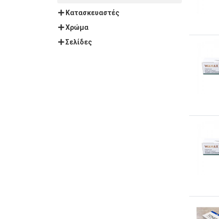
Κατασκευαστές
Χρώμα
Σελίδες