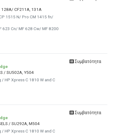
A, 128A/ CF211A, 131A
 CP 1515 N/ Pro CM 1415 fn/
MF 623 Cn/ MF 628 Cw/ MF 8200
Συμβατότητα
idge
LS / SU502A, Y504
g / HP Xpress C 1810 W and C
Συμβατότητα
idge
SELS / SU292A, M504
g / HP Xpress C 1810 W and C