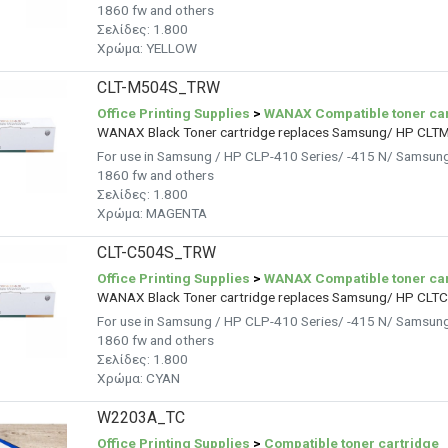
1860 fw and others
Σελίδες: 1.800
Χρώμα: YELLOW
CLT-M504S_TRW
Office Printing Supplies
>
WANAX Compatible toner car
WANAX Black Toner cartridge replaces Samsung/ HP CL
For use in Samsung / HP CLP-410 Series/ -415 N/ Samsun
1860 fw and others
Σελίδες: 1.800
Χρώμα: MAGENTA
CLT-C504S_TRW
Office Printing Supplies
>
WANAX Compatible toner car
WANAX Black Toner cartridge replaces Samsung/ HP CLT
For use in Samsung / HP CLP-410 Series/ -415 N/ Samsun
1860 fw and others
Σελίδες: 1.800
Χρώμα: CYAN
W2203A_TC
Office Printing Supplies
>
Compatible toner cartridge