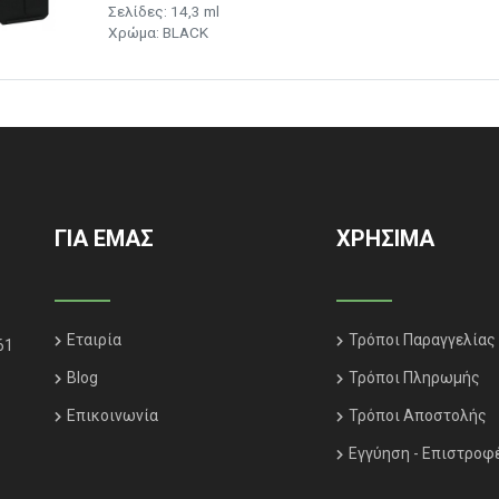
Σελίδες: 14,3 ml
Χρώμα: BLACK
ΓΙΑ ΕΜΑΣ
ΧΡΗΣΙΜΑ
Εταιρία
Τρόποι Παραγγελίας
61
Blog
Τρόποι Πληρωμής
Επικοινωνία
Τρόποι Αποστολής
Εγγύηση - Επιστροφ