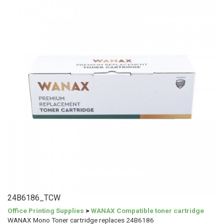
24B6186_TCW
Office Printing Supplies
>
WANAX Compatible toner cartridge
WANAX Mono Toner cartridge replaces 24B6186