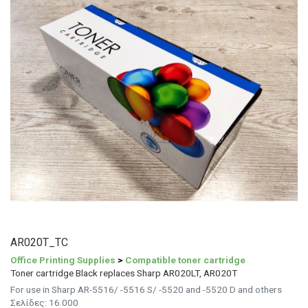
AR020T_TC
Office Printing Supplies
>
Compatible toner cartridge
Toner cartridge Black replaces Sharp AR020LT, AR020T
For use in Sharp AR-5516/ -5516 S/ -5520 and -5520 D and others
Σελίδες:
16.000