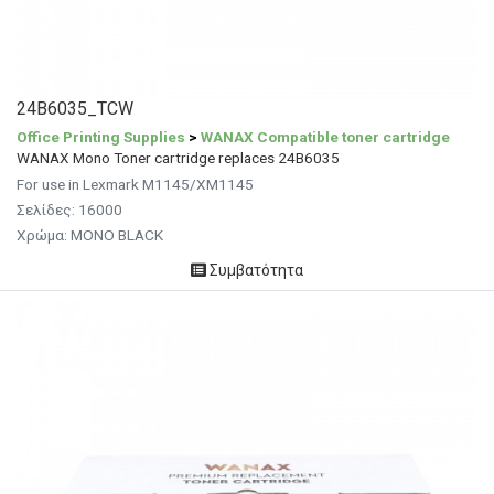
24B6035_TCW
Office Printing Supplies
>
WANAX Compatible toner cartridge
WANAX Mono Toner cartridge replaces 24B6035
For use in Lexmark M1145/XM1145
Σελίδες: 16000
Χρώμα: MONO BLACK
Συμβατότητα