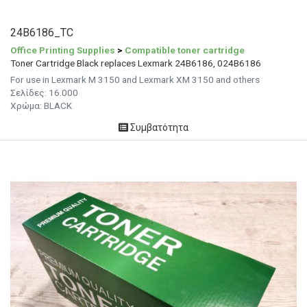
24B6186_TC
Office Printing Supplies
>
Compatible toner cartridge
Toner Cartridge Black replaces Lexmark 24B6186, 024B6186
For use in Lexmark M 3150 and Lexmark XM 3150 and others
Σελίδες: 16.000
Χρώμα: BLACK
Συμβατότητα