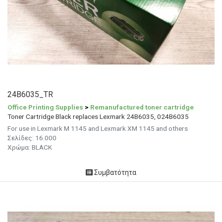
24B6035_TR
Office Printing Supplies
>
Remanufactured toner cartridge
Toner Cartridge Black replaces Lexmark 24B6035, 024B6035
For use in Lexmark M 1145 and Lexmark XM 1145 and others
Σελίδες: 16.000
Χρώμα: BLACK
Συμβατότητα