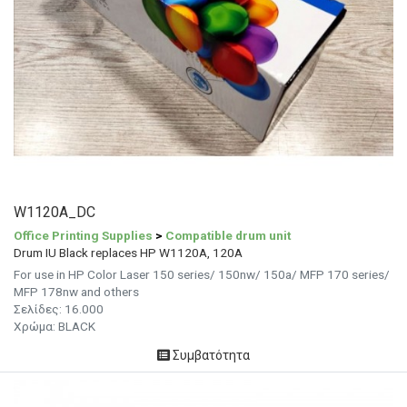
W1120A_DC
Office Printing Supplies
>
Compatible drum unit
Drum IU Black replaces HP W1120A, 120A
For use in HP Color Laser 150 series/ 150nw/ 150a/ MFP 170 series/
MFP 178nw and others
Σελίδες: 16.000
Χρώμα: BLACK
Συμβατότητα