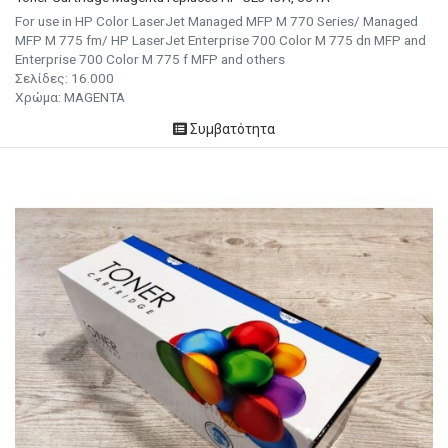
For use in HP Color LaserJet Managed MFP M 770 Series/ Managed
MFP M 775 fm/ HP LaserJet Enterprise 700 Color M 775 dn MFP and
Enterprise 700 Color M 775 f MFP and others
Σελίδες:
16.000
Χρώμα:
MAGENTA
Συμβατότητα