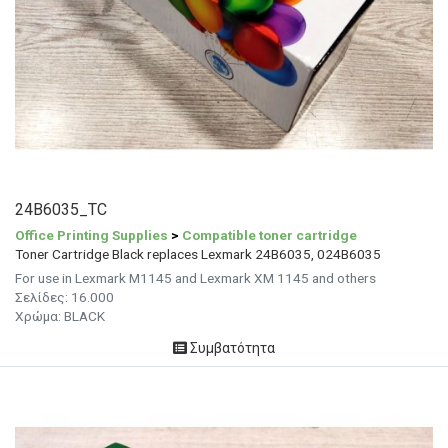
24B6035_TC
Office Printing Supplies
>
Compatible toner cartridge
Toner Cartridge Black replaces Lexmark 24B6035, 024B6035
For use in Lexmark M1145 and Lexmark XM 1145 and others
Σελίδες: 16.000
Χρώμα: BLACK
Συμβατότητα