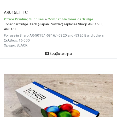
AR016LT_TC
Office Printing Supplies
>
Compatible toner cartridge
Toner cartridge Black (Japan Powder) replaces Sharp AR016LT,
AR016T
For use in Sharp AR-5015/ -5316/ -5320 and -5320 E and others
Σελίδες: 16.000
Χρώμα: BLACK
Συμβατότητα