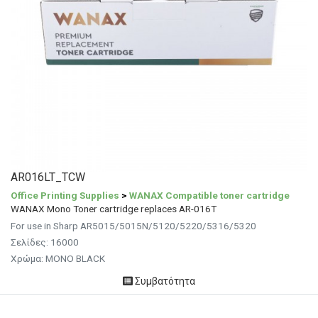
AR016LT_TCW
Office Printing Supplies
>
WANAX Compatible toner cartridge
WANAX Mono Toner cartridge replaces AR-016T
For use in Sharp AR5015/5015N/5120/5220/5316/5320
Σελίδες: 16000
Χρώμα: MONO BLACK
Συμβατότητα