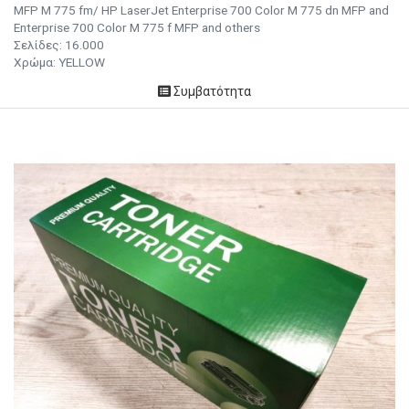
MFP M 775 fm/ HP LaserJet Enterprise 700 Color M 775 dn MFP and
Enterprise 700 Color M 775 f MFP and others
Σελίδες:
16.000
Χρώμα:
YELLOW
Συμβατότητα