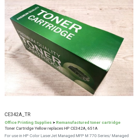
CE342A_TR
Office Printing Supplies
>
Remanufactured toner cartridge
Toner Cartridge Yellow replaces HP CE342A, 651A
For use in HP Color LaserJet Managed MFP M 770 Series/ Managed