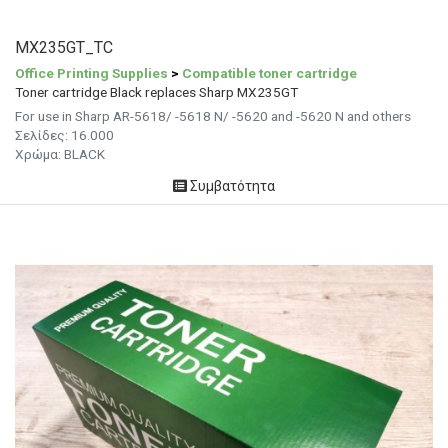
MX235GT_TC
Office Printing Supplies
>
Compatible toner cartridge
Toner cartridge Black replaces Sharp MX235GT
For use in Sharp AR-5618/ -5618 N/ -5620 and -5620 N and others
Σελίδες:
16.000
Χρώμα: BLACK
Συμβατότητα