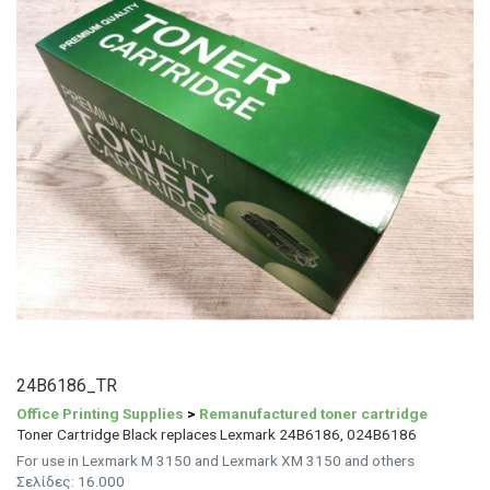
24B6186_TR
Office Printing Supplies
>
Remanufactured toner cartridge
Toner Cartridge Black replaces Lexmark 24B6186, 024B6186
For use in Lexmark M 3150 and Lexmark XM 3150 and others
Σελίδες: 16.000