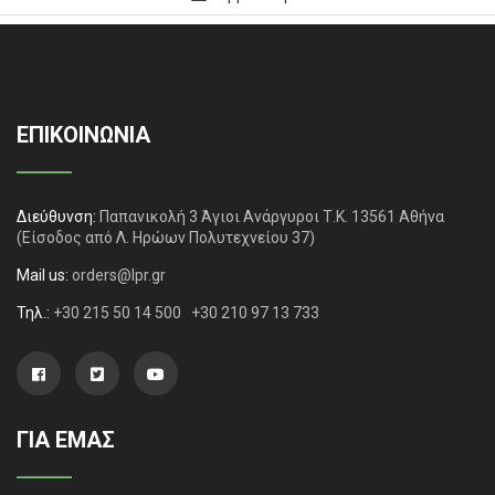
ΕΠΙΚΟΙΝΩΝΙΑ
Διεύθυνση:
Παπανικολή 3 Άγιοι Ανάργυροι Τ.Κ. 13561 Αθήνα
(Είσοδος από Λ. Ηρώων Πολυτεχνείου 37)
Mail us:
orders@lpr.gr
Τηλ.:
+30 215 50 14 500
+30 210 97 13 733
ΓΙΑ ΕΜΑΣ