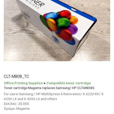
CLT-M808_TC
Office Printing Supplies
>
Compatible toner cartridge
Toner cartridge Magenta replaces Samsung/ HP CLT-M808S
For use in Samsung / HP MultiXpress 4 Renovation/ X 4220 RX/ X
4250 LX and X 4300 LX and others
Σελίδες: 20.000
Χρώμα: Magenta