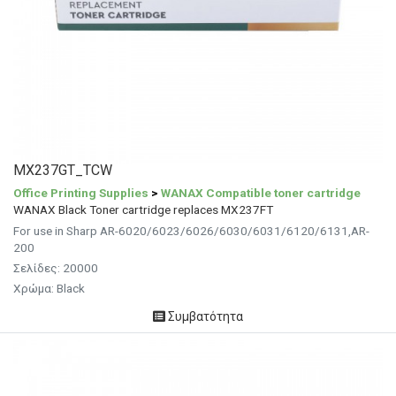
MX237GT_TCW
Office Printing Supplies
>
WANAX Compatible toner cartridge
WANAX Black Toner cartridge replaces MX237FT
For use in Sharp AR-6020/6023/6026/6030/6031/6120/6131,AR-
200
Σελίδες: 20000
Χρώμα: Black
Συμβατότητα