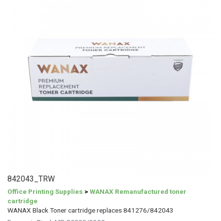
842043_TRW
Office Printing Supplies
>
WANAX Remanufactured toner
cartridge
WANAX Black Toner cartridge replaces 841276/842043