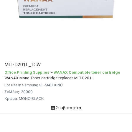
MLT-D201L_TCW
Office Printing Supplies
>
WANAX Compatible toner cartridge
WANAX Mono Toner cartridge replaces MLT-D201L
For use in Samsung SL-M4030ND
Σελίδες: 20000
Χρώμα: MONO BLACK
Συμβατότητα