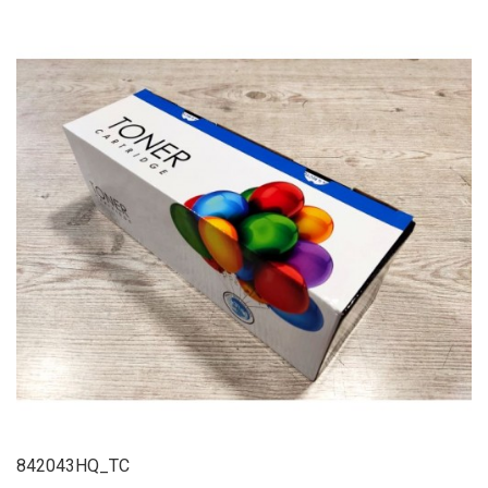
842043HQ_TC