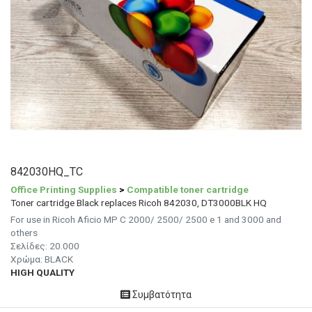
842030HQ_TC
Office Printing Supplies
>
Compatible toner cartridge
Toner cartridge Black replaces Ricoh 842030, DT3000BLK HQ
For use in Ricoh Aficio MP C 2000/ 2500/ 2500 e 1 and 3000 and
others
Σελίδες: 20.000
Χρώμα: BLACK
HIGH QUALITY
Συμβατότητα