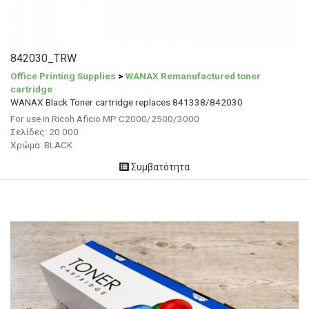
842030_TRW
Office Printing Supplies
>
WANAX Remanufactured toner
cartridge
WANAX Black Toner cartridge replaces 841338/842030
For use in Ricoh Aficio MP C2000/2500/3000
Σελίδες: 20.000
Χρώμα: BLACK
Συμβατότητα