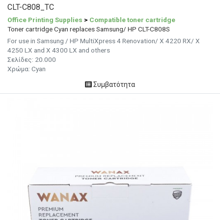
CLT-C808_TC
Office Printing Supplies
>
Compatible toner cartridge
Toner cartridge Cyan replaces Samsung/ HP CLT-C808S
For use in Samsung / HP MultiXpress 4 Renovation/ X 4220 RX/ X
4250 LX and X 4300 LX and others
Σελίδες: 20.000
Χρώμα: Cyan
Συμβατότητα