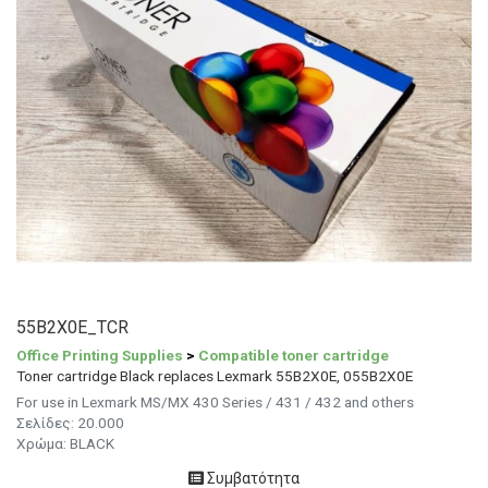
55B2X0E_TCR
Office Printing Supplies
>
Compatible toner cartridge
Toner cartridge Black replaces Lexmark 55B2X0E, 055B2X0E
For use in Lexmark MS/MX 430 Series / 431 / 432 and others
Σελίδες: 20.000
Χρώμα: BLACK
Συμβατότητα