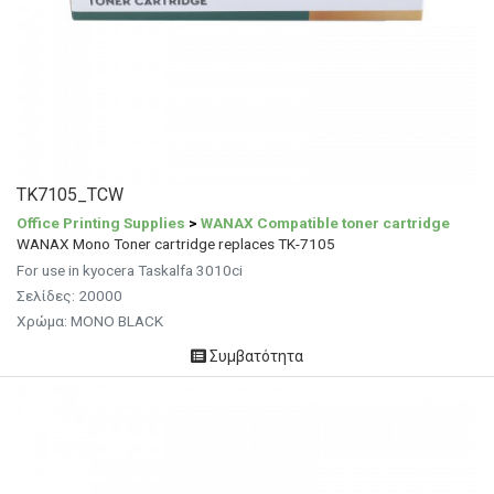
TK7105_TCW
Office Printing Supplies
>
WANAX Compatible toner cartridge
WANAX Mono Toner cartridge replaces TK-7105
For use in kyocera Taskalfa 3010ci
Σελίδες: 20000
Χρώμα: MONO BLACK
Συμβατότητα