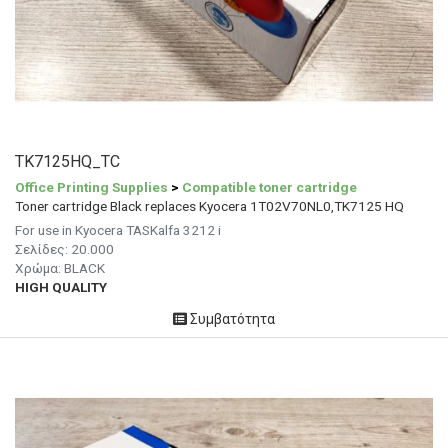
TK7125HQ_TC
Office Printing Supplies
>
Compatible toner cartridge
Toner cartridge Black replaces Kyocera 1T02V70NL0,TK7125 HQ
For use in Kyocera TASKalfa 3212 i
Σελίδες: 20.000
Χρώμα: BLACK
HIGH QUALITY
Συμβατότητα