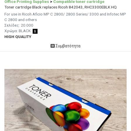
Office Printing Supplies
>
Compatible toner cartridge
Toner cartridge Black replaces Ricoh 842043, RHC3300EBLK HQ
For use in Ricoh Aficio MP C 2800/ 2800 Series/ 3300 and Infotec MP
C 2800 and others
Σελίδες: 20.000
Χρώμα: BLACK
HIGH QUALITY
Συμβατότητα