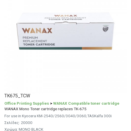
TK675_TCW
Office Printing Supplies
>
WANAX Compatible toner cartridge
WANAX Mono Toner cartridge replaces TK-675
For use in Kyocera KM-2540/2560/3040/3060;TASKalfa 300i
Σελίδες: 20000
Χρώμα: MONO BLACK