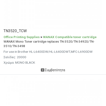
TN3520_TCW
Office Printing Supplies
>
WANAX Compatible toner cartridge
WANAX Mono Toner cartridge replaces TN-3520/TN-3492S/TN-
3510/TN-3498
For use in Brother HL-L6400DW/HL-L6400DWT;MFC-L6900DW
Σελίδες: 20000
Χρώμα: MONO BLACK
Συμβατότητα