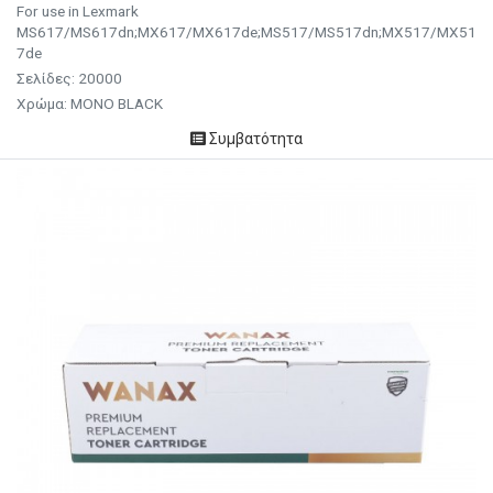
For use in Lexmark
MS617/MS617dn;MX617/MX617de;MS517/MS517dn;MX517/MX51
7de
Σελίδες: 20000
Χρώμα: MONO BLACK
Συμβατότητα