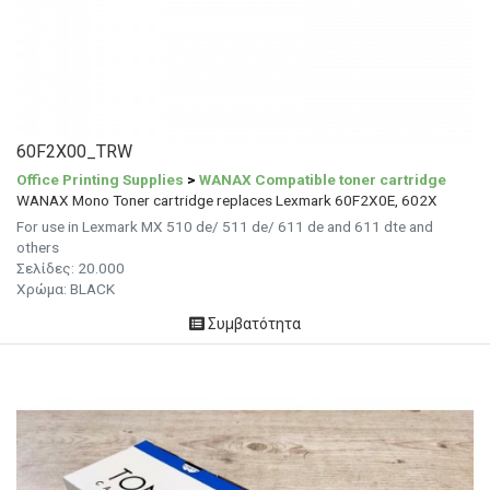
60F2X00_TRW
Office Printing Supplies
>
WANAX Compatible toner cartridge
WANAX Mono Toner cartridge replaces Lexmark 60F2X0E, 602X
For use in Lexmark MX 510 de/ 511 de/ 611 de and 611 dte and
others
Σελίδες: 20.000
Χρώμα: BLACK
Συμβατότητα