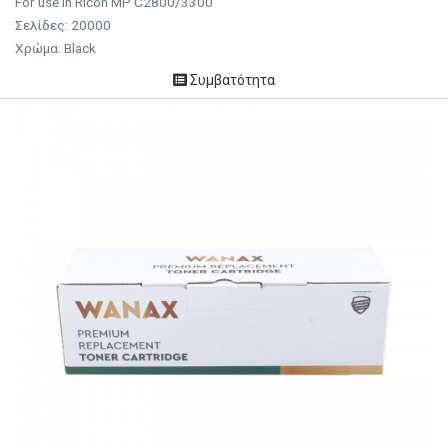
For use in Ricoh MP C2800/3300
Σελίδες: 20000
Χρώμα: Black
Συμβατότητα