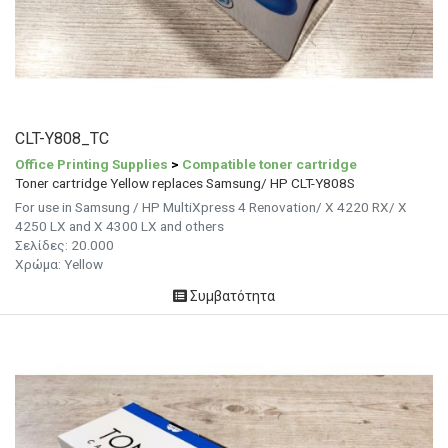
CLT-Y808_TC
Office Printing Supplies
>
Compatible toner cartridge
Toner cartridge Yellow replaces Samsung/ HP CLT-Y808S
For use in Samsung / HP MultiXpress 4 Renovation/ X 4220 RX/ X
4250 LX and X 4300 LX and others
Σελίδες: 20.000
Χρώμα: Yellow
Συμβατότητα