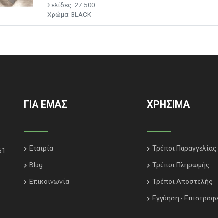
Σελίδες: 27.500
Χρώμα: BLACK
ΓΙΑ ΕΜΑΣ
ΧΡΗΣΙΜΑ
Εταιρία
Τρόποι Παραγγελίας
61
Blog
Τρόποι Πληρωμής
Επικοινωνία
Τρόποι Αποστολής
Εγγύηση - Επιστροφ