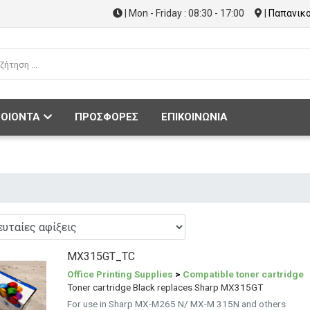
| Mon - Friday : 08:30 - 17:00
|
Παπανικο
ΟΙΟΝΤΑ
ΠΡΟΣΦΟΡΕΣ
ΕΠΙΚΟΙΝΩΝΙΑ
MX315GT_TC
Office Printing Supplies
>
Compatible toner cartridge
Toner cartridge Black replaces Sharp MX315GT
For use in Sharp MX-M265 N/ MX-M 315N and others