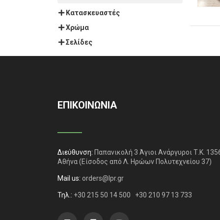
Κατασκευαστές
Χρώμα
Σελίδες
ΕΠΙΚΟΙΝΩΝΙΑ
Διεύθυνση:
Παπανικολή 3 Άγιοι Ανάργυροι Τ.Κ. 135
Αθήνα
(Είσοδος από Λ. Ηρώων Πολυτεχνείου 37)
Mail us:
orders@lpr.gr
Τηλ.:
+30 215 50 14 500
+30 210 97 13 733