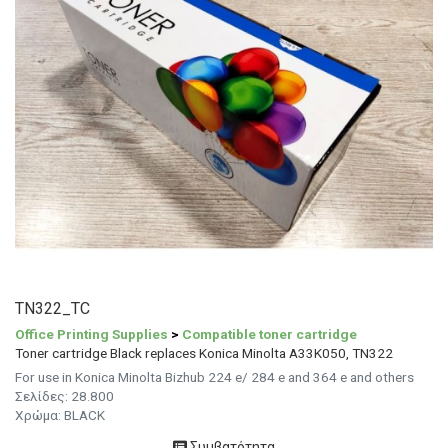
TN322_TC
Office Printing Supplies
>
Compatible toner cartridge
Toner cartridge Black replaces Konica Minolta A33K050, TN322
For use in Konica Minolta Bizhub 224 e/ 284 e and 364 e and others
Σελίδες: 28.800
Χρώμα: BLACK
Συμβατότητα