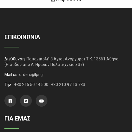
ΕΠΙΚΟΙΝΩΝΙΑ
Διεύθυνση:
Παπανικολή 3 Άγιοι Ανάργυροι Τ.Κ. 13561 Αθήνα
(Είσοδος από Λ. Ηρώων Πολυτεχνείου 37)
Mail us:
orders@lpr.gr
Τηλ.:
+30 215 50 14 500
+30 210 97 13 733
ΓΙΑ ΕΜΑΣ