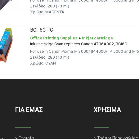
For use in Canon Pixma IP 3000/ IP 4000/ IP 5000 and IP 
Σελίδες: 280 (13 ml)
Χρώμα: MAGENTA
BCI-6C_IC
Office Printing Supplies
>
Inkjet cartridge
Ink cartridge Cyan replaces Canon 4706A002, BCI6C
For use in Canon Pixma IP 3000/ IP 4000/ IP 5000 and IP 
Σελίδες: 280 (13 ml)
Χρώμα: CYAN
ΓΙΑ ΕΜΑΣ
ΧΡΗΣΙΜΑ
Εταιρία
Τρόποι Παραγγελίας