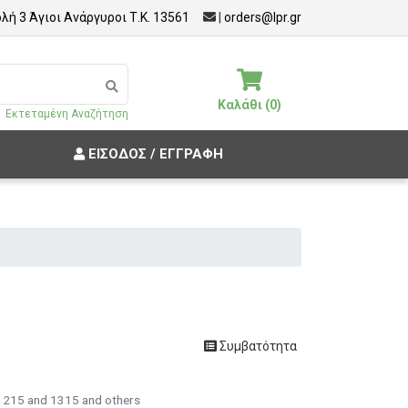
λή 3 Άγιοι Ανάργυροι Τ.Κ. 13561
|
orders@lpr.gr
Καλάθι (0)
Εκτεταμένη Αναζήτηση
ΕΊΣΟΔΟΣ / ΕΓΓΡΑΦΉ
Συμβατότητα
1215 and 1315 and others