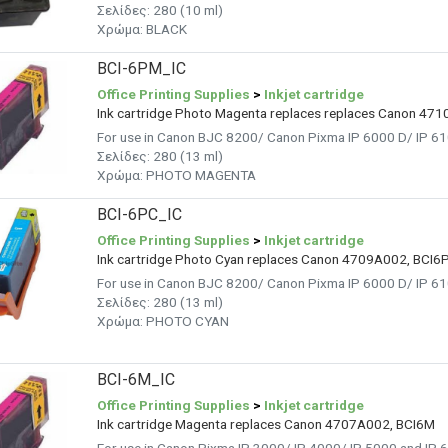
Σελίδες: 280 (10 ml)
Χρώμα: BLACK
BCI-6PM_IC
Office Printing Supplies
>
Inkjet cartridge
Ink cartridge Photo Magenta replaces replaces Canon 47
For use in Canon BJC 8200/ Canon Pixma IP 6000 D/ IP 61
Σελίδες: 280 (13 ml)
Χρώμα: PHOTO MAGENTA
BCI-6PC_IC
Office Printing Supplies
>
Inkjet cartridge
Ink cartridge Photo Cyan replaces Canon 4709A002, BCI6
For use in Canon BJC 8200/ Canon Pixma IP 6000 D/ IP 61
Σελίδες: 280 (13 ml)
Χρώμα: PHOTO CYAN
BCI-6M_IC
Office Printing Supplies
>
Inkjet cartridge
Ink cartridge Magenta replaces Canon 4707A002, BCI6M