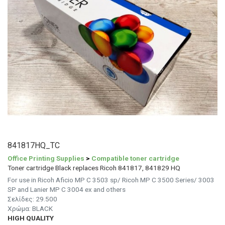
841817HQ_TC
Office Printing Supplies
>
Compatible toner cartridge
Toner cartridge Black replaces Ricoh 841817, 841829 HQ
For use in Ricoh Aficio MP C 3503 sp/ Ricoh MP C 3500 Series/ 3003
SP and Lanier MP C 3004 ex and others
Σελίδες:
29.500
Χρώμα:
BLACK
HIGH QUALITY