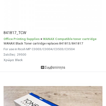
841817_TCW
Office Printing Supplies
>
WANAX Compatible toner cartridge
WANAX Black Toner cartridge replaces 841813/841817
For use in Ricoh MP C3003/C3004/C3503/C3504
Σελίδες: 29500
Χρώμα: Black
Συμβατότητα