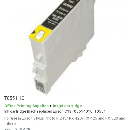
T0551_IC
Office Printing Supplies
>
Inkjet cartridge
Ink cartridge Black replaces Epson C13T05514010, T0551
For use in Epson Stylus Photo R 245/ RX 420/ RX 425 and RX 520 and
others
Χρώμα: BLACK