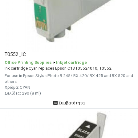
T0552_IC
Office Printing Supplies
>
Inkjet cartridge
Ink cartridge Cyan replaces Epson C13T05524010, T0552
For use in Epson Stylus Photo R 245/ RX 420/ RX 425 and RX 520 and
others
Χρώμα: CYAN
Σελίδες: 290 (8 ml)
Συμβατότητα