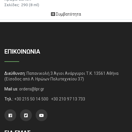
Σελίδες: 290 (8 ml)
Συμβατότητα
ΕΠΙΚΟΙΝΩΝΙΑ
Διεύθυνση:
Παπανικολή 3 Άγιοι Ανάργυροι Τ.Κ. 13561 Αθήνα
(Είσοδος από Λ. Ηρώων Πολυτεχνείου 37)
Mail us:
orders@lpr.gr
Τηλ.:
+30 215 50 14 500
+30 210 97 13 733