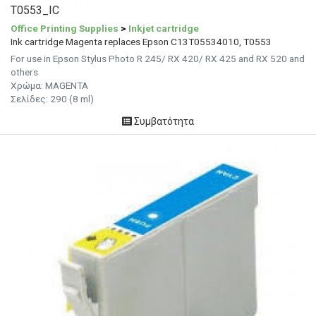
T0553_IC
Office Printing Supplies
>
Inkjet cartridge
Ink cartridge Magenta replaces Epson C13T05534010, T0553
For use in Epson Stylus Photo R 245/ RX 420/ RX 425 and RX 520 and
others
Χρώμα: MAGENTA
Σελίδες: 290 (8 ml)
Συμβατότητα