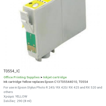
T0554_IC
Office Printing Supplies
>
Inkjet cartridge
Ink cartridge Yellow replaces Epson C13T05544010, T0554
For use in Epson Stylus Photo R 245/ RX 420/ RX 425 and RX 520 and
others
Χρώμα: YELLOW
Σελίδες: 290 (8 ml)