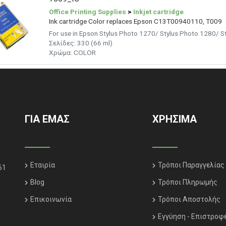
Office Printing Supplies
>
Inkjet cartridge
Ink cartridge Color replaces Epson C13T00940110, T009
For use in Epson Stylus Photo 1270/ Stylus Photo 1280/ S
Σελίδες: 330 (66 ml)
Χρώμα: COLOR
ΓΙΑ ΕΜΑΣ
ΧΡΗΣΙΜΑ
Εταιρία
Τρόποι Παραγγελίας
61
Blog
Τρόποι Πληρωμής
Επικοινωνία
Τρόποι Αποστολής
Εγγύηση - Επιστροφ