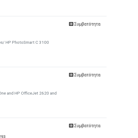
Συμβατότητα
ies/ HP PhotoSmart C 3100
Συμβατότητα
-One and HP OfficeJet 2620 and
Συμβατότητα
293