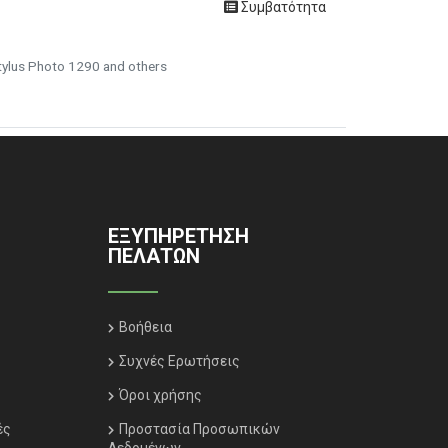
Συμβατότητα
tylus Photo 1290 and others
ΕΞΥΠΗΡΈΤΗΣΗ
ΠΕΛΑΤΏΝ
Βοήθεια
Συχνές Ερωτήσεις
Όροι χρήσης
ές
Προστασία Προσωπικών