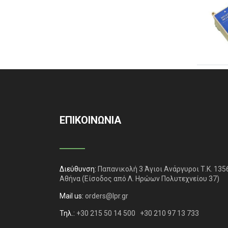
ΕΠΙΚΟΙΝΩΝΙΑ
Διεύθυνση:
Παπανικολή 3 Άγιοι Ανάργυροι Τ.Κ. 135
Αθήνα
(Είσοδος από Λ. Ηρώων Πολυτεχνείου 37)
Mail us:
orders@lpr.gr
Τηλ.:
+30 215 50 14 500
+30 210 97 13 733