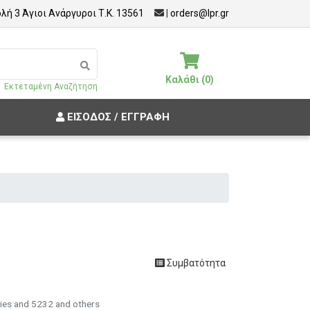
λή 3 Άγιοι Ανάργυροι Τ.Κ. 13561
|
orders@lpr.gr
Καλάθι (0)
Εκτεταμένη Αναζήτηση
ΕΊΣΟΔΟΣ / ΕΓΓΡΑΦΉ
Συμβατότητα
ies and 5232 and others