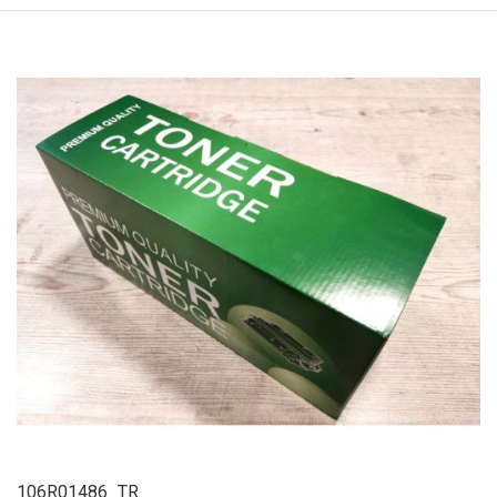
106R01486_TR