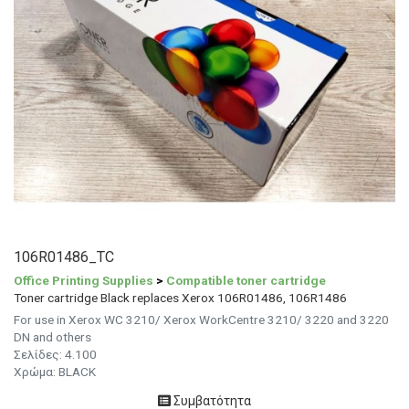
106R01486_TC
Office Printing Supplies
>
Compatible toner cartridge
Toner cartridge Black replaces Xerox 106R01486, 106R1486
For use in Xerox WC 3210/ Xerox WorkCentre 3210/ 3220 and 3220
DN and others
Σελίδες:
4.100
Χρώμα: BLACK
Συμβατότητα