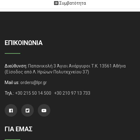
Συμβατότητα
ΕΠΙΚΟΙΝΩΝΙΑ
Διεύθυνση:
Παπανικολή 3 Άγιοι Ανάργυροι Τ.Κ. 13561 Αθήνα
(Είσοδος από Λ. Ηρώων Πολυτεχνείου 37)
Mail us:
orders@lpr.gr
Τηλ.:
+30 215 50 14 500
+30 210 97 13 733
ΓΙΑ ΕΜΑΣ