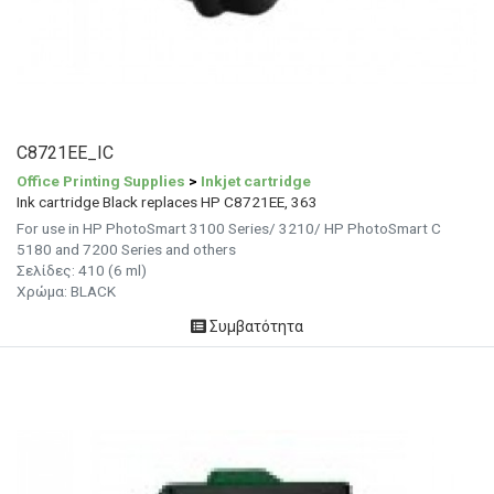
C8721EE_IC
Office Printing Supplies
>
Inkjet cartridge
Ink cartridge Black replaces HP C8721EE, 363
For use in HP PhotoSmart 3100 Series/ 3210/ HP PhotoSmart C
5180 and 7200 Series and others
Σελίδες: 410 (6 ml)
Χρώμα:
BLACK
Συμβατότητα