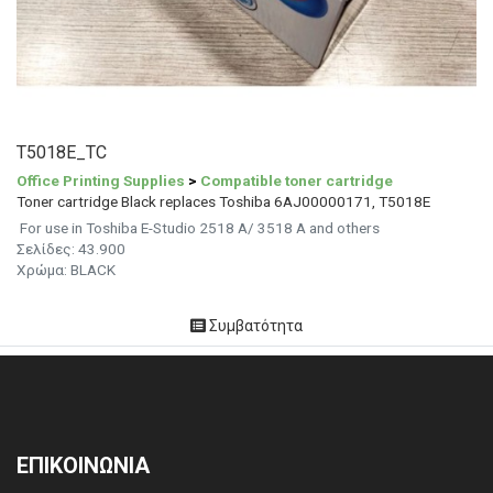
T5018E_TC
Office Printing Supplies
>
Compatible toner cartridge
Toner cartridge Black replaces Toshiba 6AJ00000171, T5018E
For use in Toshiba E-Studio 2518 A/ 3518 A and others
Σελίδες: 43.900
Χρώμα: BLACK
Συμβατότητα
ΕΠΙΚΟΙΝΩΝΙΑ