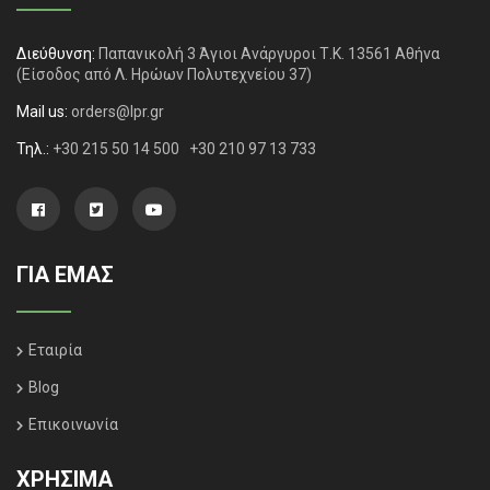
Διεύθυνση:
Παπανικολή 3 Άγιοι Ανάργυροι Τ.Κ. 13561 Αθήνα
(Είσοδος από Λ. Ηρώων Πολυτεχνείου 37)
Mail us:
orders@lpr.gr
Τηλ.:
+30 215 50 14 500
+30 210 97 13 733
ΓΙΑ ΕΜΑΣ
Εταιρία
Blog
Επικοινωνία
ΧΡΗΣΙΜΑ