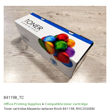
841198_TC
Office Printing Supplies
>
Compatible toner cartridge
Toner cartridge Magenta replaces Ricoh 841198, RHC2550EM