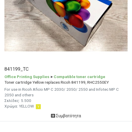
841199_TC
Office Printing Supplies
>
Compatible toner cartridge
Toner cartridge Yellow replaces Ricoh 841199, RHC2550EY
For use in Ricoh Aficio MP C 2030/ 2050/ 2550 and Infotec MP C
2050 and others
Σελίδες:
5.500
Χρώμα:
YELLOW
Συμβατότητα