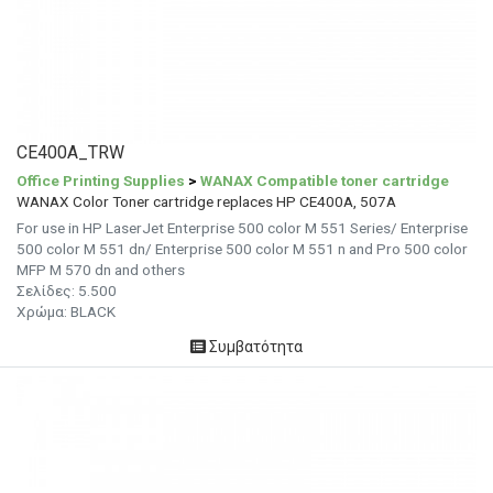
CE400A_TRW
Office Printing Supplies
>
WANAX Compatible toner cartridge
WANAX Color Toner cartridge replaces HP CE400A, 507A
For use in HP LaserJet Enterprise 500 color M 551 Series/ Enterprise
500 color M 551 dn/ Enterprise 500 color M 551 n and Pro 500 color
MFP M 570 dn and others
Σελίδες: 5.500
Χρώμα: BLACK
Συμβατότητα