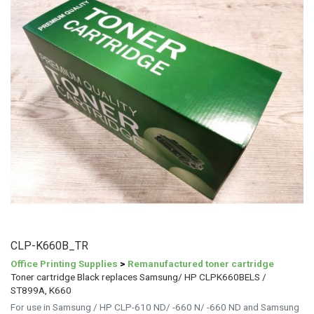
CLP-K660B_TR
Office Printing Supplies
>
Remanufactured toner cartridge
Toner cartridge Black replaces Samsung/ HP CLPK660BELS /
ST899A, K660
For use in Samsung / HP CLP-610 ND/ -660 N/ -660 ND and Samsung