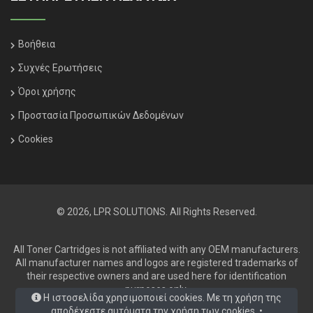
Βοήθεια
Συχνές Ερωτήσεις
Όροι χρήσης
Προστασία Προσωπικών Δεδομένων
Cookies
© 2026, LPR SOLUTIONS. All Rights Reserved.
All Toner Cartridges is not affiliated with any OEM manufacturers.
All manufacturer names and logos are registered trademarks of
their respective owners and are used here for identification
purposes only.
Η ιστοσελίδα χρησιμοποιεί cookies. Με τη χρήση της
αποδέχεστε αυτόματα την χρήση των cookies. •