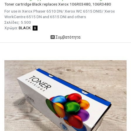
Toner cartridge Black replaces Xerox 106R03480, 106R3480
For use in Xerox Phaser 6510 DN/ Xerox WC 6515 DNIS/ Xerox
WorkCentre 6515 DN and 6515 DNI and others
Σελίδες:
5.500
Χρώμα:
BLACK
Συμβατότητα