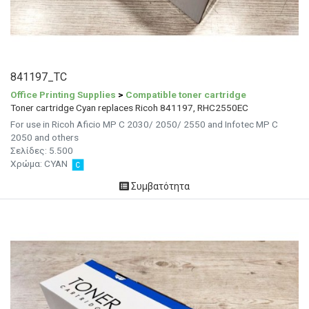
841197_TC
Office Printing Supplies
>
Compatible toner cartridge
Toner cartridge Cyan replaces Ricoh 841197, RHC2550EC
For use in Ricoh Aficio MP C 2030/ 2050/ 2550 and Infotec MP C
2050 and others
Σελίδες:
5.500
Χρώμα:
CYAN
Συμβατότητα