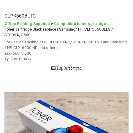
CLPK660B_TC
Office Printing Supplies
>
Compatible toner cartridge
Toner cartridge Black replaces Samsung/ HP CLPC660BELS /
ST899A, C660
For use in Samsung / HP CLP-610 ND/ -660 N/ -660 ND and Samsung
/ HP CLX-6200 ND and others
Σελίδες:
5.500
Χρώμα: BLACK
Συμβατότητα