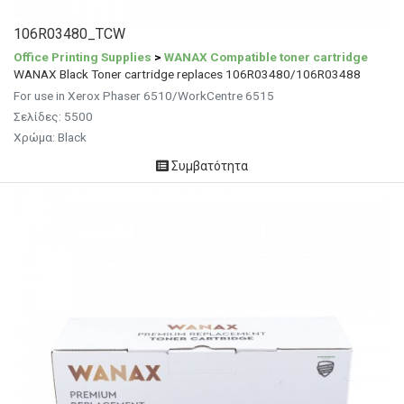
106R03480_TCW
Office Printing Supplies
>
WANAX Compatible toner cartridge
WANAX Black Toner cartridge replaces 106R03480/106R03488
For use in Xerox Phaser 6510/WorkCentre 6515
Σελίδες: 5500
Χρώμα: Black
Συμβατότητα