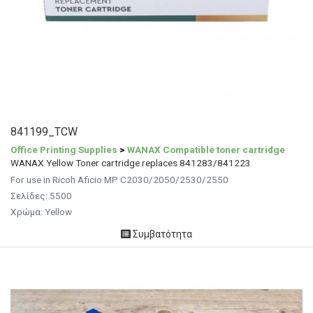
841199_TCW
Office Printing Supplies
>
WANAX Compatible toner cartridge
WANAX Yellow Toner cartridge replaces 841283/841223
For use in Ricoh Aficio MP C2030/2050/2530/2550
Σελίδες: 5500
Χρώμα: Yellow
Συμβατότητα