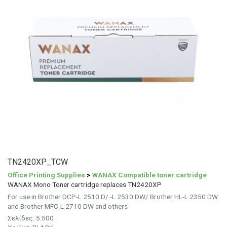
TN2420XP_TCW
Office Printing Supplies
>
WANAX Compatible toner cartridge
WANAX Mono Toner cartridge replaces TN2420XP
For use in Brother DCP-L 2510 D/ -L 2530 DW/ Brother HL-L 2350 DW
and Brother MFC-L 2710 DW and others
Σελίδες: 5.500