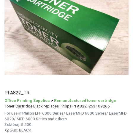
PFA822_TR
Office Printing Supplies
>
Remanufactured toner cartridge
Toner Cartridge Black replaces Philips PFA822, 253109266
For use in Philips LFF 6000 Series/ LaserMFD 6000 Series/ LaserMFD
6020/ MFD 6000 Series and others
Σελίδες:
5.500
Χρώμα: BLACK