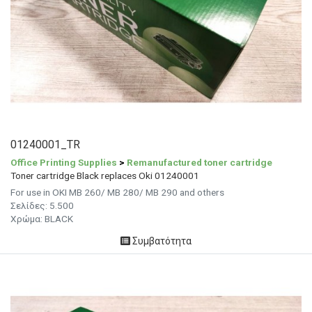
01240001_TR
Office Printing Supplies
>
Remanufactured toner cartridge
Toner cartridge Black replaces Oki 01240001
For use in OKI MB 260/ MB 280/ MB 290 and others
Σελίδες:
5.500
Χρώμα: BLACK
Συμβατότητα