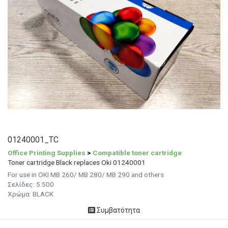
01240001_TC
Office Printing Supplies
>
Compatible toner cartridge
Toner cartridge Black replaces Oki 01240001
For use in OKI MB 260/ MB 280/ MB 290 and others
Σελίδες:
5.500
Χρώμα: BLACK
Συμβατότητα