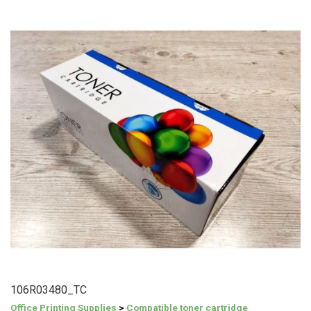
106R03480_TC
Office Printing Supplies
>
Compatible toner cartridge