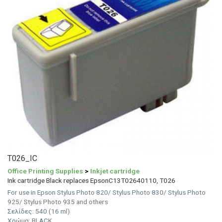
T026_IC
Office Printing Supplies
>
Inkjet cartridge
Ink cartridge Black replaces EpsonC13T02640110, T026
For use in Epson Stylus Photo 820/ Stylus Photo 830/ Stylus Photo
925/ Stylus Photo 935 and others
Σελίδες: 540 (16 ml)
Χρώμα: BLACK