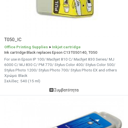
T050_IC
Office Printing Supplies
>
Inkjet cartridge
Ink cartridge Black replaces Epson C13T050140, T050
For use in Epson IP 100/ Machjet 810 C/ Machjet 830 Series/ MJ
6000 C/ MJ 830 C/ PM 770/ Stylus Color 400/ Stylus Color 500/
Stylus Photo 1200/ Stylus Photo 700/ Stylus Photo EX and others
Χρώμα: Black
Σελίδες: 540 (15 ml)
Συμβατότητα