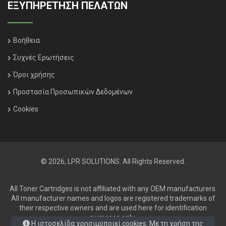
ΕΞΥΠΗΡΈΤΗΣΗ ΠΕΛΑΤΏΝ
Βοήθεια
Συχνές Ερωτήσεις
Όροι χρήσης
Προστασία Προσωπικών Δεδομένων
Cookies
© 2026, LPR SOLUTIONS. All Rights Reserved.
All Toner Cartridges is not affiliated with any OEM manufacturers.
All manufacturer names and logos are registered trademarks of
their respective owners and are used here for identification
purposes only.
Η ιστοσελίδα χρησιμοποιεί cookies. Με τη χρήση της