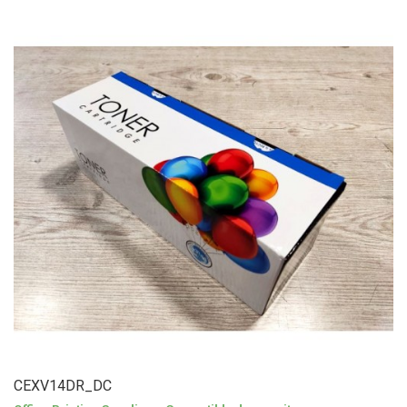
CEXV14DR_DC