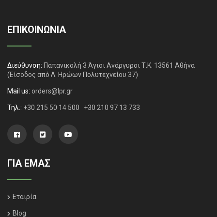
ΕΠΙΚΟΙΝΩΝΙΑ
Διεύθυνση:
Παπανικολή 3 Άγιοι Ανάργυροι Τ.Κ. 13561 Αθήνα
(Είσοδος από Λ. Ηρώων Πολυτεχνείου 37)
Mail us:
orders@lpr.gr
Τηλ.:
+30 215 50 14 500
+30 210 97 13 733
ΓΙΑ ΕΜΑΣ
Εταιρία
Blog