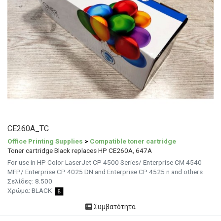
CE260A_TC
Office Printing Supplies
>
Compatible toner cartridge
Toner cartridge Black replaces HP CE260A, 647A
For use in HP Color LaserJet CP 4500 Series/ Enterprise CM 4540
MFP/ Enterprise CP 4025 DN and Enterprise CP 4525 n and others
Σελίδες:
8.500
Χρώμα: BLACK
Συμβατότητα