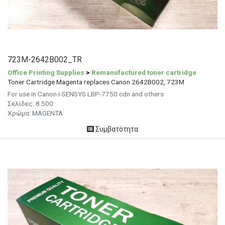
723M-2642B002_TR
Office Printing Supplies
>
Remanufactured toner cartridge
Toner Cartridge Magenta replaces Canon 2642B002, 723M
For use in Canon i-SENSYS LBP-7750 cdn and others
Σελίδες:
8.500
Χρώμα:
MAGENTA
Συμβατότητα