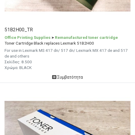
51B2H00_TR
Office Printing Supplies
>
Remanufactured toner cartridge
Toner Cartridge Black replaces Lexmark 51B2H00
For use in Lexmark MS 417 dn/ 517 dn/ Lexmark MX 417 de and 517
de and others
Σελίδες: 8.500
Χρώμα: BLACK
Συμβατότητα