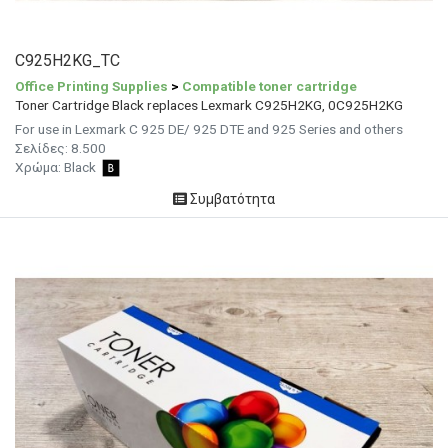
C925H2KG_TC
Office Printing Supplies
>
Compatible toner cartridge
Toner Cartridge Black replaces Lexmark C925H2KG, 0C925H2KG
For use in Lexmark C 925 DE/ 925 DTE and 925 Series and others
Σελίδες: 8.500
Χρώμα: Black
Συμβατότητα