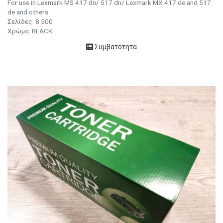
For use in Lexmark MS 417 dn/ 517 dn/ Lexmark MX 417 de and 517
de and others
Σελίδες:
8.500
Χρώμα: BLACK
Συμβατότητα