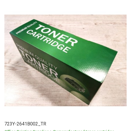
723Y-2641B002_TR