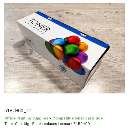
51B2H00_TC
Office Printing Supplies
>
Compatible toner cartridge
Toner Cartridge Black replaces Lexmark 51B2H00