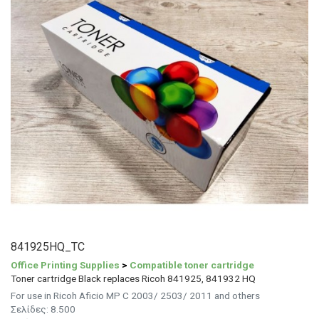
841925HQ_TC
Office Printing Supplies
>
Compatible toner cartridge
Toner cartridge Black replaces Ricoh 841925, 841932 HQ
For use in Ricoh Aficio MP C 2003/ 2503/ 2011 and others
Σελίδες: 8.500