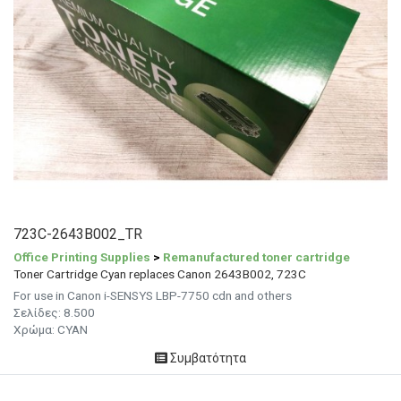
723C-2643B002_TR
Office Printing Supplies
>
Remanufactured toner cartridge
Toner Cartridge Cyan replaces Canon 2643B002, 723C
For use in Canon i-SENSYS LBP-7750 cdn and others
Σελίδες:
8.500
Χρώμα:
CYAN
Συμβατότητα