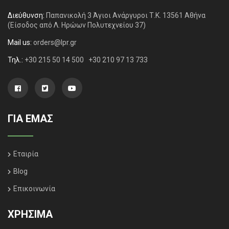
Διεύθυνση:
Παπανικολή 3 Άγιοι Ανάργυροι Τ.Κ. 13561 Αθήνα
(Είσοδος από Λ. Ηρώων Πολυτεχνείου 37)
Mail us:
orders@lpr.gr
Τηλ.:
+30 215 50 14 500
+30 210 97 13 733
ΓΙΑ ΕΜΑΣ
Εταιρία
Blog
Επικοινωνία
ΧΡΗΣΙΜΑ