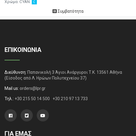
Χρώμα:
CYAN
Συμβατότητα
ΕΠΙΚΟΙΝΩΝΙΑ
Διεύθυνση:
Παπανικολή 3 Άγιοι Ανάργυροι Τ.Κ. 13561 Αθήνα
(Είσοδος από Λ. Ηρώων Πολυτεχνείου 37)
Mail us:
orders@lpr.gr
Τηλ.:
+30 215 50 14 500
+30 210 97 13 733
ΓΙΑ ΕΜΑΣ